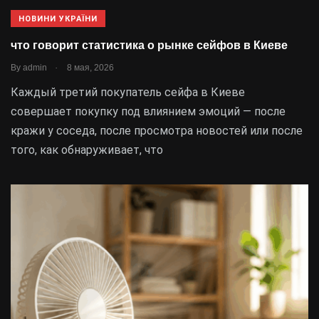
НОВИНИ УКРАЇНИ
что говорит статистика о рынке сейфов в Киеве
.
By
admin
8 мая, 2026
Каждый третий покупатель сейфа в Киеве
совершает покупку под влиянием эмоций — после
кражи у соседа, после просмотра новостей или после
того, как обнаруживает, что