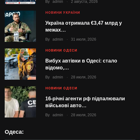
.
By
admin
2 августа, 2026
НОВИНИ УКРАЇНИ
Україна отримала €3,47 млрд у
межах…
.
By
admin
31 июля, 2026
НОВИНИ ОДЕСИ
Вибух автівки в Одесі: стало
відомо,…
.
By
admin
28 июля, 2026
НОВИНИ ОДЕСИ
16-річні агенти рф підпалювали
військові авто…
.
By
admin
28 июля, 2026
Одеса: