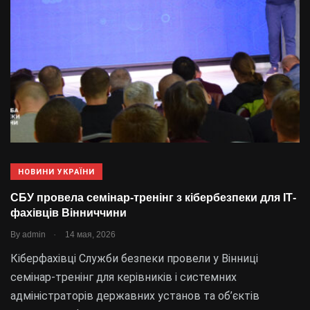
НОВИНИ УКРАЇНИ
СБУ провела семінар-тренінг з кібербезпеки для ІТ-
фахівців Вінниччини
.
By
admin
14 мая, 2026
Кіберфахівці Служби безпеки провели у Вінниці
семінар-тренінг для керівників і системних
адміністраторів державних установ та об’єктів