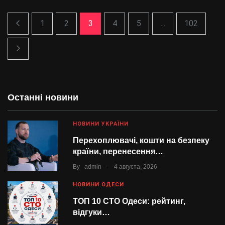
1
2
3
4
5
...
102
Останні новини
НОВИНИ УКРАЇНИ
Перехоплювачі, кошти на безпеку
країни, перенесення…
.
By
admin
4 августа, 2026
НОВИНИ ОДЕСИ
ТОП 10 СТО Одеси: рейтинг,
відгуки…