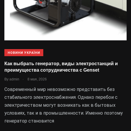
НОВИНИ УКРАЇНИ
Как выбрать генератор, виды электростанций и
преимущества сотрудничества с Genset
.
By
admin
8 мая, 2026
Современный мир невозможно представить без
стабильного электроснабжения. Однако перебои с
электричеством могут возникать как в бытовых
условиях, так и в промышленности. Именно поэтому
генератор становится