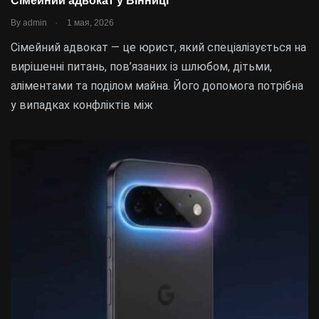
Сімейний адвокат у Вінниці
.
By
admin
1 мая, 2026
Сімейний адвокат — це юрист, який спеціалізується на
вирішенні питань, пов’язаних із шлюбом, дітьми,
аліментами та поділом майна. Його допомога потрібна
у випадках конфліктів між