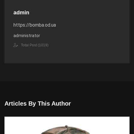
admin
https://bomba.od.ua
administrator
Total Post (1019)
Articles By This Author