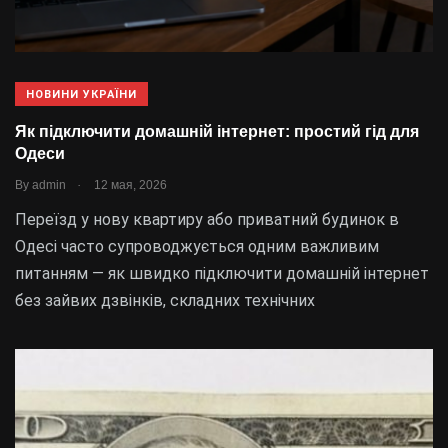
НОВИНИ УКРАЇНИ
Як підключити домашній інтернет: простий гід для
Одеси
.
By
admin
12 мая, 2026
Переїзд у нову квартиру або приватний будинок в
Одесі часто супроводжується одним важливим
питанням — як швидко підключити домашній інтернет
без зайвих дзвінків, складних технічних