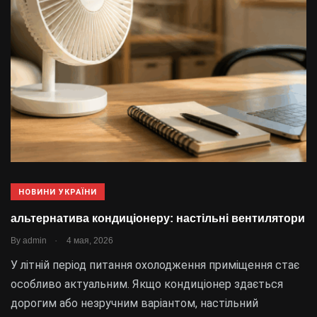
НОВИНИ УКРАЇНИ
альтернатива кондиціонеру: настільні вентилятори
.
By
admin
4 мая, 2026
У літній період питання охолодження приміщення стає
особливо актуальним. Якщо кондиціонер здається
дорогим або незручним варіантом, настільний