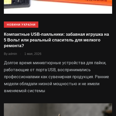
НОВИНИ УКРАЇНИ
Компактные USB-паяльники: забавная игрушка на
5 Вольт или реальный спаситель для мелкого
ремонта?
.
By
admin
1 мая, 2026
Долгое время миниатюрные устройства для пайки,
работающие от порта USB, воспринимались
профессионалами как сувенирная продукция. Ранние
модели обладали низкой мощностью и не имели
вменяемой системы