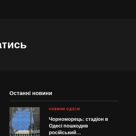
атись
Останні новини
НОВИНИ ОДЕСИ
Чорноморець: стадіон в
Одесі пошкодив
російський…