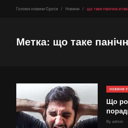
Головні новини Одеси
/
Новини
/
що таке панічна атак
Метка:
що таке панічн
НОВИНИ У
Що роб
порад
.
By
admin