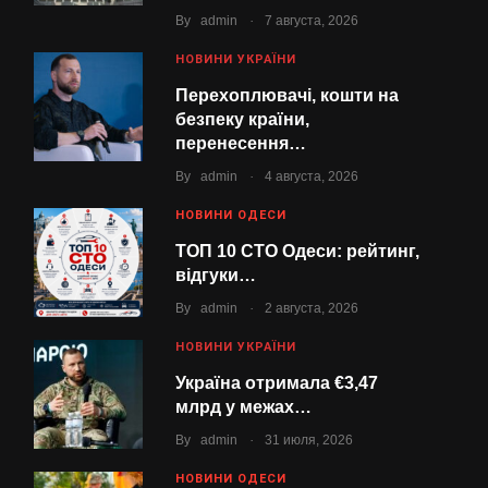
.
By
admin
7 августа, 2026
НОВИНИ УКРАЇНИ
Перехоплювачі, кошти на
безпеку країни,
перенесення…
.
By
admin
4 августа, 2026
НОВИНИ ОДЕСИ
ТОП 10 СТО Одеси: рейтинг,
відгуки…
.
By
admin
2 августа, 2026
НОВИНИ УКРАЇНИ
Україна отримала €3,47
млрд у межах…
.
By
admin
31 июля, 2026
НОВИНИ ОДЕСИ