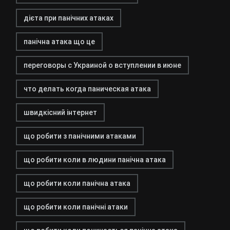
дієта при панічних атаках
панічна атака що це
переговоры с Украиной о вступлении в июне
что делать когда паническая атака
швидкісний інтернет
що робити з панічними атаками
що робити коли в людини панічна атака
що робити коли панічна атака
що робити коли панічні атаки