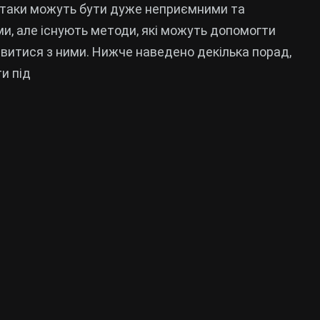
атаки можуть бути дуже неприємними та
и, але існують методи, які можуть допомогти
витися з ними. Нижче наведено декілька порад,
и під