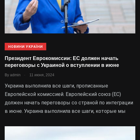
НОВИНИ УКРАЇНИ
Президент Еврокомиссии: ЕС должен начать
переговоры с Украиной о вступлении в июне
.
By
admin
11 июня, 2024
Украина выполнила все шаги, прописанные
Европейской комиссией. Европейский союз (ЕС)
должен начать переговоры со страной по интеграции
в июне. Украина выполнила все шаги, которые мы