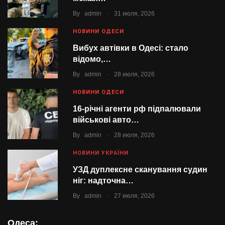
.
By
admin
31 июля, 2026
НОВИНИ ОДЕСИ
Вибух автівки в Одесі: стало
відомо,…
.
By
admin
28 июля, 2026
НОВИНИ ОДЕСИ
16-річні агенти рф підпалювали
військові авто…
.
By
admin
28 июля, 2026
НОВИНИ УКРАЇНИ
УЗД дуплексне сканування судин
ніг: надточна…
.
By
admin
27 июля, 2026
Одеса: