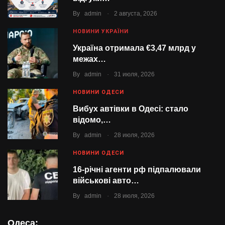
.
By
admin
2 августа, 2026
НОВИНИ УКРАЇНИ
Україна отримала €3,47 млрд у
межах…
.
By
admin
31 июля, 2026
НОВИНИ ОДЕСИ
Вибух автівки в Одесі: стало
відомо,…
.
By
admin
28 июля, 2026
НОВИНИ ОДЕСИ
16-річні агенти рф підпалювали
військові авто…
.
By
admin
28 июля, 2026
Одеса: