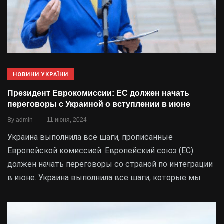
НОВИНИ УКРАЇНИ
Президент Еврокомиссии: ЕС должен начать
переговоры с Украиной о вступлении в июне
.
By
admin
11 июня, 2024
Украина выполнила все шаги, прописанные
Европейской комиссией. Европейский союз (ЕС)
должен начать переговоры со страной по интеграции
в июне. Украина выполнила все шаги, которые мы