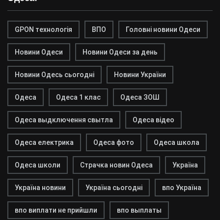
GPON технологія
ВПО
Головні новини Одеси
Новини Одеси
Новини Одеси за день
Новини Одесь сьогодні
Новини України
Одеса
Одеса 1 клас
Одеса ЗОШ
Одеса выдключення свытла
Одеса відео
Одеса електрика
Одеса фото
Одеса школа
Одеса школи
Страчка новин Одеса
Україна
Україна новини
Україна сьогодні
впо Україна
впо виплати не прийшли
впо выплаты