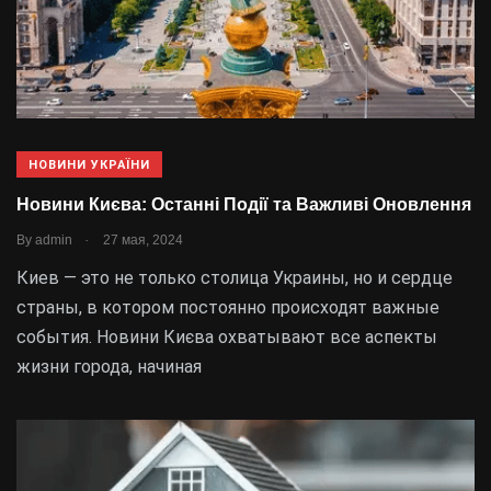
НОВИНИ УКРАЇНИ
Новини Києва: Останні Події та Важливі Оновлення
.
By
admin
27 мая, 2024
Киев — это не только столица Украины, но и сердце
страны, в котором постоянно происходят важные
события. Новини Києва охватывают все аспекты
жизни города, начиная