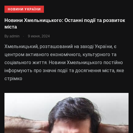
НОВИНИ УКРАЇНИ
Новини Хмельницького: Останні події та розвиток
міста
.
By
admin
9 июня, 2024
Хмельницький, розташований на заході України, є
центром активного економічного, культурного та
соціального життя. Новини Хмельницького постійно
інформують про значні події та досягнення міста, яке
стрімко