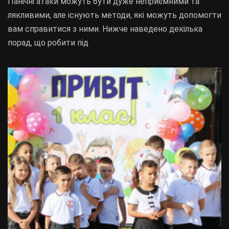
Панічні атаки можуть бути дуже неприємними та
лякливими, але існують методи, які можуть допомогти
вам справитися з ними. Нижче наведено декілька
порад, що робити під