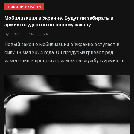
НОВИНИ УКРАЇНИ
Мобилизация в Украине. Будут ли забирать в
армию студентов по новому закону
.
By
admin
7 мая, 2024
Новый закон о мобилизации в Украине вступает в
силу 18 мая 2024 года. Он предусматривает ряд
изменений в процесс призыва на службу в армию, в