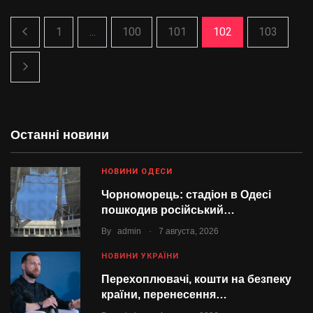
1
...
100
101
102
103
Останні новини
НОВИНИ ОДЕСИ
Чорноморець: стадіон в Одесі
пошкодив російський…
.
By
admin
7 августа, 2026
НОВИНИ УКРАЇНИ
Перехоплювачі, кошти на безпеку
країни, перенесення…