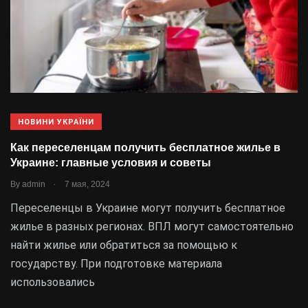
НОВИНИ УКРАЇНИ
Как переселенцам получить бесплатное жилье в
Украине: главные условия и советы
.
By
admin
7 мая, 2024
Переселенцы в Украине могут получить бесплатное
жилье в разных регионах. ВПЛ могут самостоятельно
найти жилье или обратиться за помощью к
государству. При подготовке материала
использовались