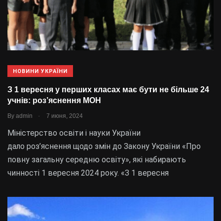
НОВИНИ УКРАЇНИ
З 1 вересня у перших класах має бути не більше 24
учнів: роз’яснення МОН
.
By
admin
7 июня, 2024
Міністерство освіти і науки України
дало роз’яснення щодо змін до Закону України «Про
повну загальну середню освіту», які набирають
чинності 1 вересня 2024 року. «З 1 вересня