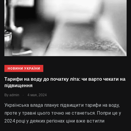
НОВИНИ УКРАЇНИ
Тарифи на воду до початку літа: чи варто чекати на
підвищення
.
By
admin
4 мая, 2024
Українська влада планує підвищити тарифи на воду,
проте у травні цього точно не станеться. Попри це у
2024 році у деяких регіонах ціни вже встигли