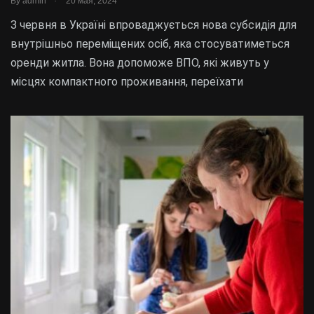
By
admin
20 мая, 2024
З червня в Україні впроваджується нова субсидія для
внутрішньо переміщених осіб, яка стосуватиметься
оренди житла. Вона допоможе ВПО, які живуть у
місцях компактного проживання, переїхати