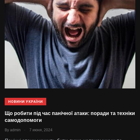
НОВИНИ УКРАЇНИ
Що робити під час панічної атаки: поради та техніки
самодопомоги
.
By
admin
7 июня, 2024