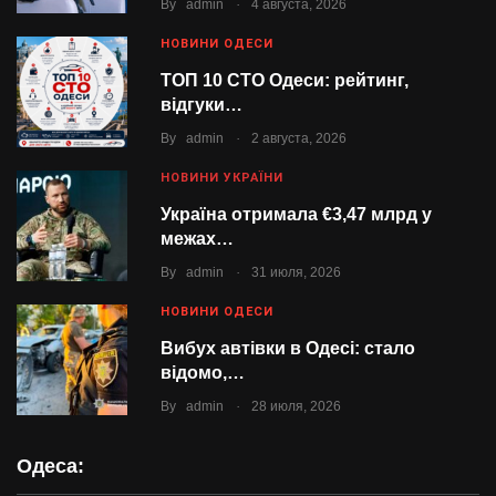
.
By
admin
4 августа, 2026
НОВИНИ ОДЕСИ
ТОП 10 СТО Одеси: рейтинг,
відгуки…
.
By
admin
2 августа, 2026
НОВИНИ УКРАЇНИ
Україна отримала €3,47 млрд у
межах…
.
By
admin
31 июля, 2026
НОВИНИ ОДЕСИ
Вибух автівки в Одесі: стало
відомо,…
.
By
admin
28 июля, 2026
Одеса: