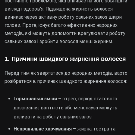
постійною проблемою, яка впливає на його зовнішній
вигляд і здоров’я. Підвищена жирність волосся
виникає через активну роботу сальних залоз шкіри
голови. Проте, існує багато ефективних народних
методів, які можуть допомогти врегулювати роботу
сальних залоз і зробити волосся менш жирним.
1.
Причини швидкого жирнення волосся
Перед тим як звертатися до народних методів, варто
розібратися в причинах швидкого жирнення волосся:
Гормональні зміни
– стрес, період статевого
дозрівання, вагітність або менопауза можуть
впливати на роботу сальних залоз.
Неправильне харчування
– жирна, гостра та