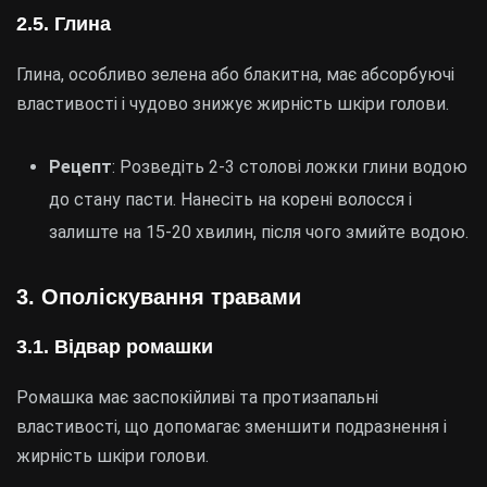
2.5.
Глина
Глина, особливо зелена або блакитна, має абсорбуючі
властивості і чудово знижує жирність шкіри голови.
Рецепт
: Розведіть 2-3 столові ложки глини водою
до стану пасти. Нанесіть на корені волосся і
залиште на 15-20 хвилин, після чого змийте водою.
3.
Ополіскування травами
3.1.
Відвар ромашки
Ромашка має заспокійливі та протизапальні
властивості, що допомагає зменшити подразнення і
жирність шкіри голови.