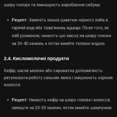
шкіру голови та зменшують вироблення себуму.
Рецепт
: Замочіть кілька шматків чорного хліба в
гарячій воді або трав’яному відварі. Після того, як
хліб розмокне, нанесіть цю маску на шкіру голови
на 30-40 хвилин, а потім змийте теплою водою.
2.4.
Кисломолочні продукти
Кефір, кисле молоко або сироватка допомагають
регулювати роботу сальних залоз і зміцнюють коріння
волосся.
Рецепт
: Нанесіть кефір на шкіру голови і волосся,
залиште на 20-30 хвилин, потім змийте шампунем.