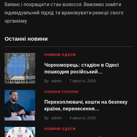
баланс і покращити стан волосся. Важливо знайти
індивідуальний підхід та враховувати реакції свого
організму.
Останні новини
НОВИНИ ОДЕСИ
Чорноморець: стадіон в Одесі
пошкодив російський…
.
By
admin
7 августа, 2026
НОВИНИ УКРАЇНИ
Перехоплювачі, кошти на безпеку
країни, перенесення…
.
By
admin
4 августа, 2026
НОВИНИ ОДЕСИ