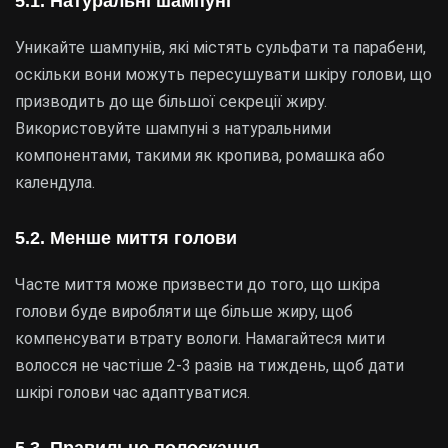
5.1.
Натуральні шампуні
Уникайте шампунів, які містять сульфати та парабени,
оскільки вони можуть пересушувати шкіру голови, що
призводить до ще більшої секреції жиру.
Використовуйте шампуні з натуральними
компонентами, такими як кропива, ромашка або
календула.
5.2.
Менше миття голови
Часте миття може призвести до того, що шкіра
голови буде виробляти ще більше жиру, щоб
компенсувати втрату вологи. Намагайтеся мити
волосся не частіше 2-3 разів на тиждень, щоб дати
шкірі голови час адаптуватися.