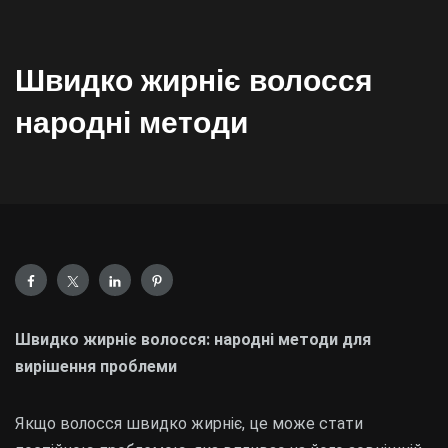
Швидко жирніє волосся
народні методи
Швидко жирніє волосся: народні методи для
вирішення проблеми
Якщо волосся швидко жирніє, це може стати