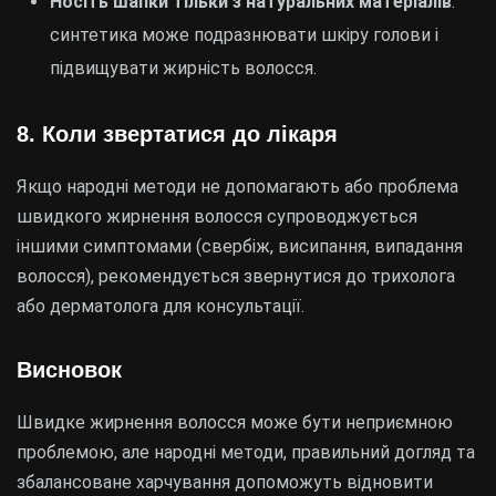
Носіть шапки тільки з натуральних матеріалів
:
синтетика може подразнювати шкіру голови і
підвищувати жирність волосся.
8.
Коли звертатися до лікаря
Якщо народні методи не допомагають або проблема
швидкого жирнення волосся супроводжується
іншими симптомами (свербіж, висипання, випадання
волосся), рекомендується звернутися до трихолога
або дерматолога для консультації.
Висновок
Швидке жирнення волосся може бути неприємною
проблемою, але народні методи, правильний догляд та
збалансоване харчування допоможуть відновити