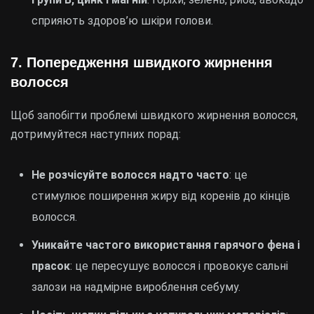
сприяють здоров’ю шкіри голови.
7.
Попередження швидкого жирнення
волосся
Щоб запобігти проблемі швидкого жирнення волосся,
дотримуйтеся наступних порад:
Не розчісуйте волосся надто часто
: це
стимулює поширення жиру від коренів до кінців
волосся.
Уникайте частого використання гарячого фена і
прасок
: це пересушує волосся і провокує сальні
залози на надмірне вироблення себуму.