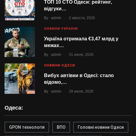
ТОП 10 СТО Одеси: рейтинг,
відгуки…
.
By
admin
2 августа, 2026
НОВИНИ УКРАЇНИ
Україна отримала €3,47 млрд у
межах…
.
By
admin
31 июля, 2026
НОВИНИ ОДЕСИ
Вибух автівки в Одесі: стало
відомо,…
.
By
admin
28 июля, 2026
Одеса:
GPON технологія
ВПО
Головні новини Одеси