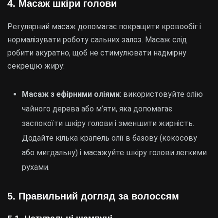
4.
Масаж шкіри голови
Регулярний масаж допомагає покращити кровообіг і
нормалізувати роботу сальних залоз. Масаж слід
робити акуратно, щоб не стимулювати надмірну
секрецію жиру:
Масаж з ефірними оліями
: використовуйте олію
чайного дерева або м’яти, яка допомагає
заспокоїти шкіру голови і зменшити жирність.
Додайте кілька крапель олії в базову (кокосову
або мигдальну) і масажуйте шкіру голови легкими
рухами.
5.
Правильний догляд за волоссям