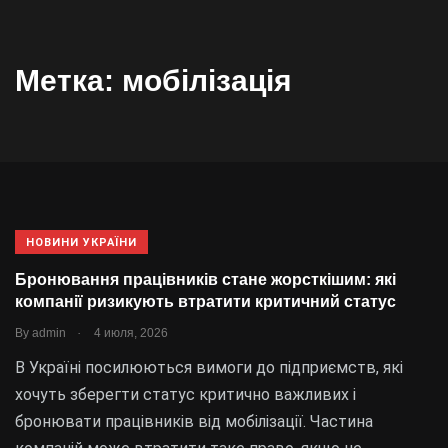
Метка:
мобілізація
НОВИНИ УКРАЇНИ
Бронювання працівників стане жорсткішим: які
компанії ризикують втратити критичний статус
.
By
admin
4 июля, 2026
В Україні посилюються вимоги до підприємств, які
хочуть зберегти статус критично важливих і
бронювати працівників від мобілізації. Частина