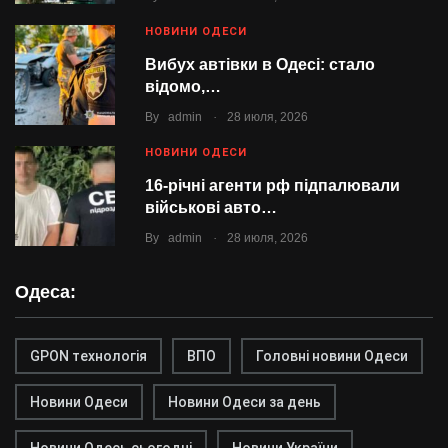
НОВИНИ ОДЕСИ
Вибух автівки в Одесі: стало
відомо,…
.
By
admin
28 июля, 2026
НОВИНИ ОДЕСИ
16-річні агенти рф підпалювали
військові авто…
.
By
admin
28 июля, 2026
Одеса:
GPON технологія
ВПО
Головні новини Одеси
Новини Одеси
Новини Одеси за день