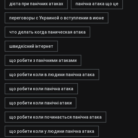
дієта при панічних атаках
панічна атака що це
переговоры с Украиной о вступлении в июне
что делать когда паническая атака
швидкісний інтернет
що робити з панічними атаками
що робити коли в людини панічна атака
що робити коли панічна атака
що робити коли панічні атаки
що робити коли починається панічна атака
що робити коли у людини панічна атака