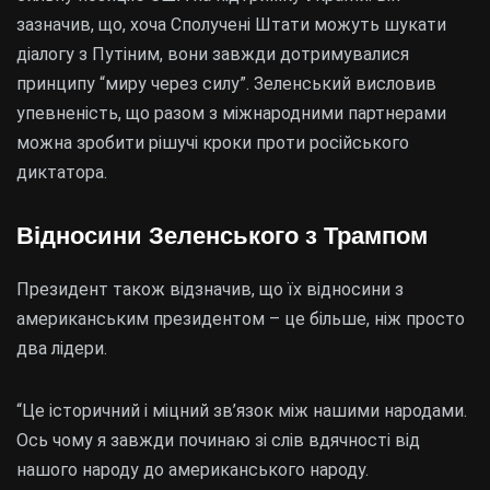
зазначив, що, хоча Сполучені Штати можуть шукати
діалогу з Путіним, вони завжди дотримувалися
принципу “миру через силу”. Зеленський висловив
упевненість, що разом з міжнародними партнерами
можна зробити рішучі кроки проти російського
диктатора.
Відносини Зеленського з Трампом
Президент також відзначив, що їх відносини з
американським президентом – це більше, ніж просто
два лідери.
“Це історичний і міцний зв’язок між нашими народами.
Ось чому я завжди починаю зі слів вдячності від
нашого народу до американського народу.