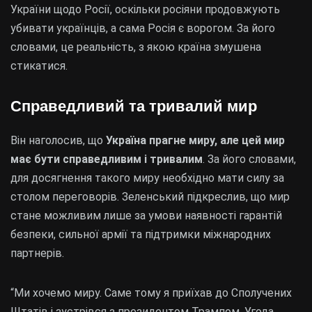
України щодо Росії, оскільки росіяни продовжують
убивати українців, а сама Росія є ворогом. За його
словами, це реальність, з якою країна змушена
стикатися.
Справедливий та тривалий мир
Він наголосив, що
Україна прагне миру, але цей мир
має бути справедливим і тривалим
. За його словами,
для досягнення такого миру необхідно мати силу за
столом переговорів. Зеленський підкреслив, що мир
стане можливим лише за умови наявності гарантій
безпеки, сильної армії та підтримки міжнародних
партнерів.
“Ми хочемо миру. Саме тому я приїхав до Сполучених
Штатів і зустрівся з президентом Трампом. Угода