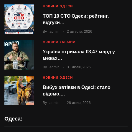
НОВИНИ ОДЕСИ
ТОП 10 СТО Одеси: рейтинг,
відгуки…
.
By
admin
2 августа, 2026
НОВИНИ УКРАЇНИ
Україна отримала €3,47 млрд у
межах…
.
By
admin
31 июля, 2026
НОВИНИ ОДЕСИ
Вибух автівки в Одесі: стало
відомо,…
.
By
admin
28 июля, 2026
Одеса: