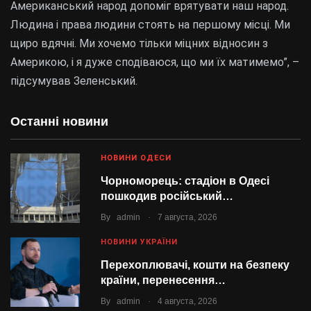
Американський народ допоміг врятувати наш народ.
Людина і права людини стоять на першому місці. Ми
щиро вдячні. Ми хочемо тільки міцних відносин з
Америкою, і я дуже сподіваюся, що ми їх матимемо”, –
підсумував Зеленський.
Останні новини
НОВИНИ ОДЕСИ
Чорноморець: стадіон в Одесі
пошкодив російський…
.
By
admin
7 августа, 2026
НОВИНИ УКРАЇНИ
Перехоплювачі, кошти на безпеку
країни, перенесення…
.
By
admin
4 августа, 2026