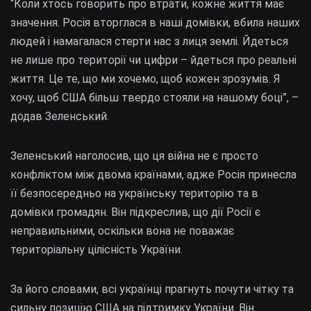
“Коли хтось говорить про втрати, кожне життя має
значення. Росія вторглася в наші домівки, вбила наших
людей і намагалася стерти нас з лиця землі. Йдеться
не лише про території чи цифри – йдеться про реальні
життя. Це те, що ми хочемо, щоб кожен зрозумів. Я
хочу, щоб США більш твердо стояли на нашому боці”, –
додав Зеленський.
Зеленський наголосив, що ця війна не є просто
конфліктом між двома країнами, адже Росія принесла
її безпосередньо на українську територію та в
домівки громадян. Він підкреслив, що дії Росії є
неправильними, оскільки вона не поважає
територіальну цілісність України.
За його словами, всі українці прагнуть почути чітку та
сильну позицію США на підтримку України. Він