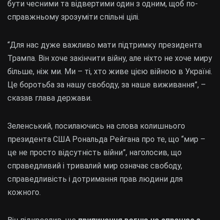
бути чесними та відвертими один з одним, щоб по-
справжньому зрозуміти спільні цілі.
“Для нас дуже важливо мати підтримку президента
Трампа. Він хоче закінчити війну, але ніхто не хоче миру
більше, ніж ми. Ми – ті, хто живе цією війною в Україні.
Це боротьба за нашу свободу, за наше виживання”, –
сказав глава держави.
Зеленський, посилаючись на слова колишнього
президента США Рональда Рейгана про те, що “мир –
це не просто відсутність війни”, наголосив, що
справедливий і тривалий мир означає свободу,
справедливість і дотримання прав людини для
кожного.