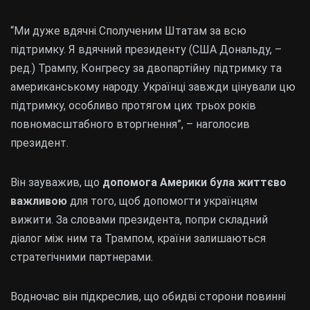
“Ми дуже вдячні Сполученим Штатам за всю
підтримку. Я вдячний президенту (США Дональду, –
ред.) Трампу, Конгресу за двопартійну підтримку та
американському народу. Українці завжди цінували цю
підтримку, особливо протягом цих трьох років
повномасштабного вторгнення”, – наголосив
президент.
Він зауважив, що
допомога Америки була життєво
важливою
для того, щоб допомогти українцям
вижити. За словами президента, попри складний
діалог між ним та Трампом, країни залишаються
стратегічними партнерами.
Водночас він підкреслив, що обидві сторони повинні