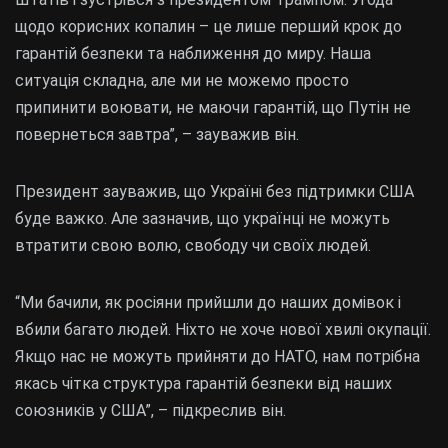
щодо корисних копалин – це лише перший крок до
гарантій безпеки та наближення до миру. Наша
ситуація складна, але ми не можемо просто
припинити воювати, не маючи гарантій, що Путін не
повернеться завтра”, – зауважив він.
Президент зауважив, що Україні без підтримки США
буде важко. Але зазначив, що українці не можуть
втратити свою волю, свободу чи своїх людей.
“Ми бачили, як росіяни прийшли до наших домівок і
вбили багато людей. Ніхто не хоче нової хвилі окупації.
Якщо нас не можуть прийняти до НАТО, нам потрібна
якась чітка структура гарантій безпеки від наших
союзників у США”, – підкреслив він.