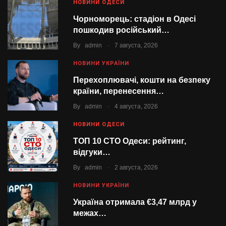
НОВИНИ ОДЕСИ
Чорноморець: стадіон в Одесі
пошкодив російський…
.
By
admin
7 августа, 2026
НОВИНИ УКРАЇНИ
Перехоплювачі, кошти на безпеку
країни, перенесення…
.
By
admin
4 августа, 2026
НОВИНИ ОДЕСИ
ТОП 10 СТО Одеси: рейтинг,
відгуки…
.
By
admin
2 августа, 2026
НОВИНИ УКРАЇНИ
Україна отримала €3,47 млрд у
межах…