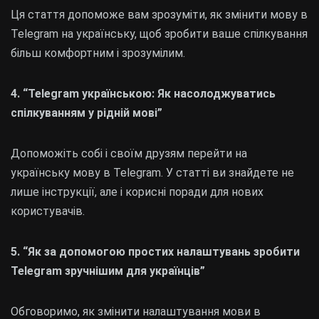
Ця стаття допоможе вам зрозуміти, як змінити мову в
Telegram на українську, щоб зробити ваше спілкування
більш комфортним і зрозумілим.
4. “Telegram українською: Як насолоджуватись
спілкуванням у рідній мові”
Допоможіть собі і своїм друзям перейти на
українську мову в Telegram. У статті ви знайдете не
лише інструкції, але і корисні поради для нових
користувачів.
5. “Як за допомогою простих налаштувань зробити
Telegram зручнішим для українців”
Обговоримо, як змінити налаштування мови в