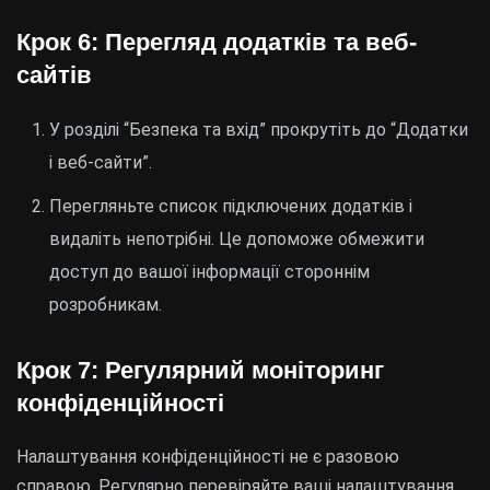
Крок 6: Перегляд додатків та веб-
сайтів
У розділі “Безпека та вхід” прокрутіть до “Додатки
і веб-сайти”.
Перегляньте список підключених додатків і
видаліть непотрібні. Це допоможе обмежити
доступ до вашої інформації стороннім
розробникам.
Крок 7: Регулярний моніторинг
конфіденційності
Налаштування конфіденційності не є разовою
справою. Регулярно перевіряйте ваші налаштування,