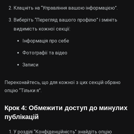
Клацніть на “Управління вашою інформацією”.
Виберіть “Перегляд вашого профілю” і змініть
видимість кожної секції:
Інформація про себе
Фотографії та відео
Записи
Переконайтесь, що для кожної з цих секцій обрано
опцію “Тільки я”.
Крок 4: Обмежити доступ до минулих
публікацій
У розділі “Конфіденційність” знайдіть опцію