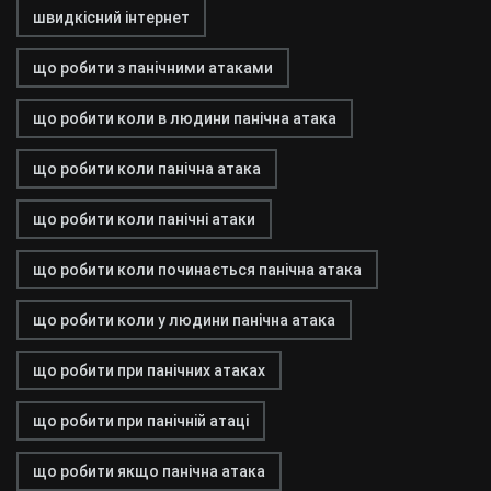
швидкісний інтернет
що робити з панічними атаками
що робити коли в людини панічна атака
що робити коли панічна атака
що робити коли панічні атаки
що робити коли починається панічна атака
що робити коли у людини панічна атака
що робити при панічних атаках
що робити при панічній атаці
що робити якщо панічна атака