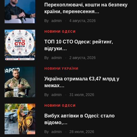
Перехоплювачі, кошти на безпеку
країни, перенесення…
.
By
admin
4 августа, 2026
НОВИНИ ОДЕСИ
ТОП 10 СТО Одеси: рейтинг,
відгуки…
.
By
admin
2 августа, 2026
НОВИНИ УКРАЇНИ
Україна отримала €3,47 млрд у
межах…
.
By
admin
31 июля, 2026
НОВИНИ ОДЕСИ
Вибух автівки в Одесі: стало
відомо,…
.
By
admin
28 июля, 2026