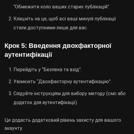
“Обмежити коло ваших старих публікацій”.
Клацніть на це, щоб всі ваші минулі публікації
стали доступними лише для вас.
Крок 5: Введення двохфакторної
аутентифікації
Перейдіть у “Безпека та вхід”.
Увімкніть “Двохфакторну аутентифікацію”.
Слідуйте інструкціям для вибору методу (смс або
додаток для аутентифікації).
Це додасть додатковий рівень захисту для вашого
акаунту.