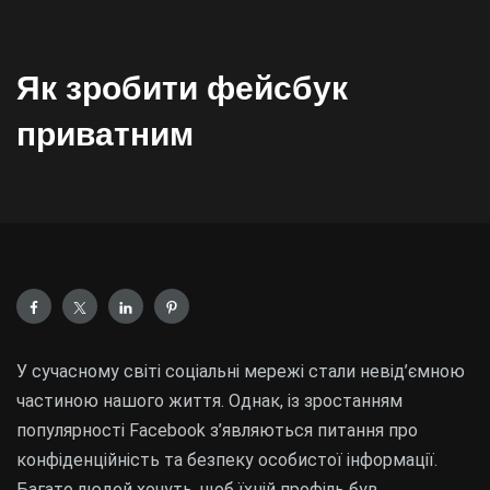
Як зробити фейсбук
приватним
У сучасному світі соціальні мережі стали невід’ємною
частиною нашого життя. Однак, із зростанням
популярності Facebook з’являються питання про
конфіденційність та безпеку особистої інформації.
Багато людей хочуть, щоб їхній профіль був