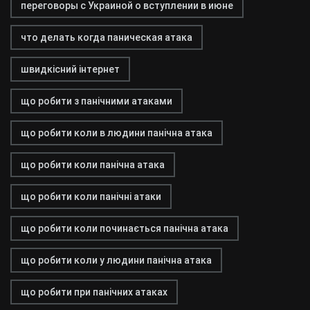
переговоры с Украиной о вступлении в июне
что делать когда паническая атака
швидкісний інтернет
що робити з панічними атаками
що робити коли в людини панічна атака
що робити коли панічна атака
що робити коли панічні атаки
що робити коли починається панічна атака
що робити коли у людини панічна атака
що робити при панічних атаках