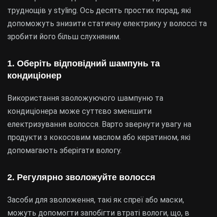
труднощів у styling. Ось десять простих порад, які
допоможуть знизити статичну електрику у волоссі та
зробити його більш слухняним.
1. Оберіть відповідний шампунь та
кондиціонер
Використання зволожуючого шампуню та
кондиціонера може суттєво зменшити
електризування волосся. Варто звернути увагу на
продукти з кокосовим маслом або кератином, які
допомагають зберігати вологу.
2. Регулярно зволожуйте волосся
Засоби для зволоження, такі як спреї або маски,
можуть допомогти запобігти втраті вологи, що, в