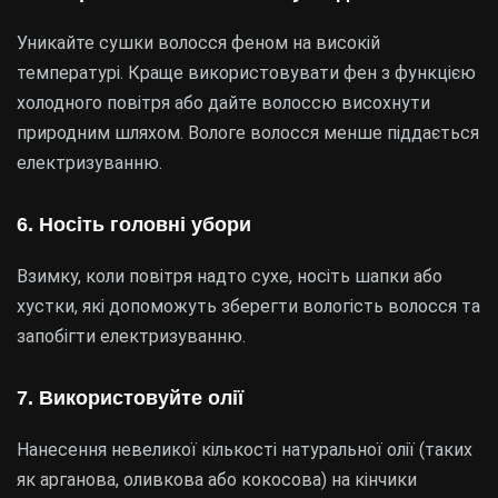
Уникайте сушки волосся феном на високій
температурі. Краще використовувати фен з функцією
холодного повітря або дайте волоссю висохнути
природним шляхом. Вологе волосся менше піддається
електризуванню.
6. Носіть головні убори
Взимку, коли повітря надто сухе, носіть шапки або
хустки, які допоможуть зберегти вологість волосся та
запобігти електризуванню.
7. Використовуйте олії
Нанесення невеликої кількості натуральної олії (таких
як арганова, оливкова або кокосова) на кінчики