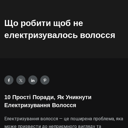
Що робити щоб не
електризувалось волосся
10 Прості Поради, Як Уникнути
Електризування Волосся
Електризування волосся — це поширена проблема, яка
може призвести до неприємного вигляду та