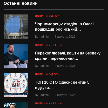
Останні новини
НОВИНИ ОДЕСИ
Чорноморець: стадіон в Одесі
пошкодив російський…
.
By
admin
7 августа, 2026
НОВИНИ УКРАЇНИ
Перехоплювачі, кошти на безпеку
країни, перенесення…
.
By
admin
4 августа, 2026
НОВИНИ ОДЕСИ
ТОП 10 СТО Одеси: рейтинг,
відгуки…
.
By
admin
2 августа, 2026
НОВИНИ УКРАЇНИ