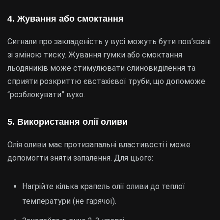
4. Жування або смоктання
Сигнали про закладеність у вусі можуть бути пов’язані
зі зміною тиску. Жування гумки або смоктання
льодяників може стимулювати слиновиділення та
сприяти розкриттю євстахієвої труби, що допоможе
“розблокувати” вухо.
5. Використання олії оливи
Олія оливи має протизапальні властивості і може
допомогти зняти запалення. Для цього:
Нагрійте кілька крапель олії оливи до теплої
температури (не гарячої).