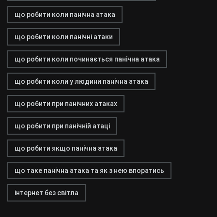
що робити коли панічна атака
що робити коли панічні атаки
що робити коли починається панічна атака
що робити коли у людини панічна атака
що робити при панічних атаках
що робити при панічній атаці
що робити якщо панічна атака
що таке панічна атака та як з нею впоратись
інтернет без світла