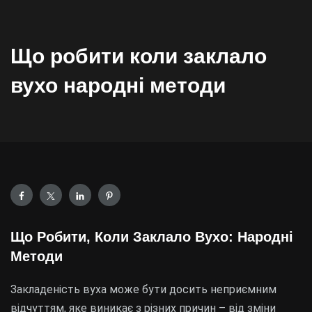
Що робити коли заклало
вухо народні методи
Що Робити, Коли Заклало Вухо: Народні
Методи
Закладеність вуха може бути досить неприємним
відчуттям, яке виникає з різних причин – від зміни