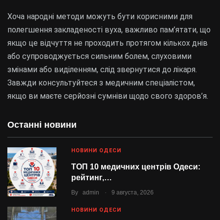
Хоча народні методи можуть бути корисними для
полегшення закладеності вуха, важливо пам’ятати, що
якщо це відчуття не проходить протягом кількох днів
або супроводжується сильним болем, слуховими
змінами або виділенням, слід звернутися до лікаря.
Завжди консультуйтеся з медичним спеціалістом,
якщо ви маєте серйозні сумніви щодо свого здоров’я.
Останні новини
НОВИНИ ОДЕСИ
ТОП 10 медичних центрів Одеси:
рейтинг,…
.
By
admin
9 августа, 2026
НОВИНИ ОДЕСИ