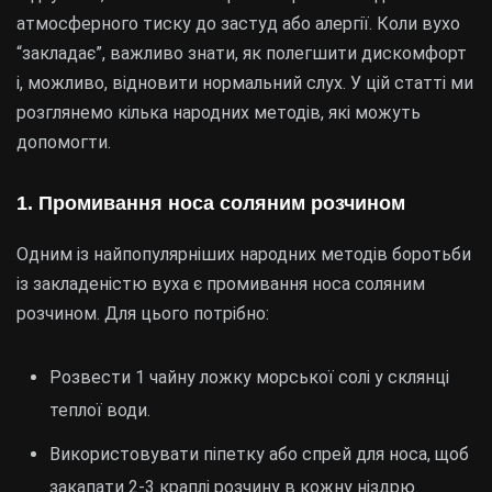
атмосферного тиску до застуд або алергії. Коли вухо
“закладає”, важливо знати, як полегшити дискомфорт
і, можливо, відновити нормальний слух. У цій статті ми
розглянемо кілька народних методів, які можуть
допомогти.
1. Промивання носа соляним розчином
Одним із найпопулярніших народних методів боротьби
із закладеністю вуха є промивання носа соляним
розчином. Для цього потрібно:
Розвести 1 чайну ложку морської солі у склянці
теплої води.
Використовувати піпетку або спрей для носа, щоб
закапати 2-3 краплі розчину в кожну ніздрю.