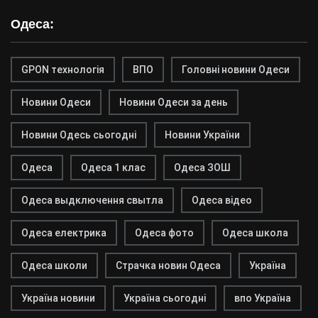
Одеса:
GPON технологія
ВПО
Головні новини Одеси
Новини Одеси
Новини Одеси за день
Новини Одесь сьогодні
Новини України
Одеса
Одеса 1 клас
Одеса ЗОШ
Одеса выдключення свытла
Одеса відео
Одеса електрика
Одеса фото
Одеса школа
Одеса школи
Страчка новин Одеса
Україна
Україна новини
Україна сьогодні
впо Україна