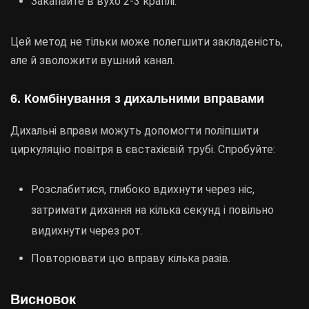
Закапайте в вухо 2-3 краплі.
Цей метод не тільки може полегшити закладеність,
але й зволожити вушний канал.
6. Комбінування з дихальними вправами
Дихальні вправи можуть допомогти поліпшити
циркуляцію повітря в євстахієвій трубі. Спробуйте:
Розслабитися, глибоко вдихнути через ніс,
затримати дихання на кілька секунд і повільно
видихнути через рот.
Повторювати цю вправу кілька разів.
Висновок