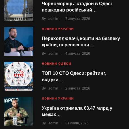
Чорноморець: стадіон в Одесі
пошкодив російський…
.
By
admin
7 августа, 2026
НОВИНИ УКРАЇНИ
Перехоплювачі, кошти на безпеку
країни, перенесення…
.
By
admin
4 августа, 2026
НОВИНИ ОДЕСИ
ТОП 10 СТО Одеси: рейтинг,
відгуки…
.
By
admin
2 августа, 2026
НОВИНИ УКРАЇНИ
Україна отримала €3,47 млрд у
межах…
.
By
admin
31 июля, 2026