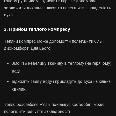
голову рушником і вдихайте пар. Це допоможе
зволожити дихальні шляхи та полегшити закладеність
вуха.
3. Прийом теплого компресу
Теплий компрес може допомогти полегшити біль і
дискомфорт. Для цього:
Змочіть невелику тканину в теплому (не гарячому)
воді.
Віджміть зайву воду і прикладіть до вуха на кілька
хвилин.
Тепло розслабляє м’язи, покращує кровообіг і може
полегшити відчуття закладеності.