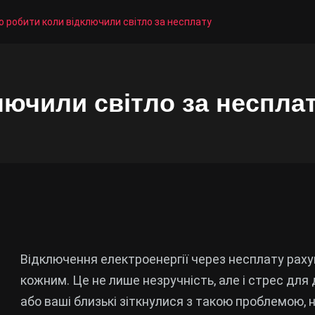
 робити коли відключили світло за несплату
лючили світло за неспла
Відключення електроенергії через несплату рахун
кожним. Це не лише незручність, але і стрес дл
або ваші близькі зіткнулися з такою проблемою, не