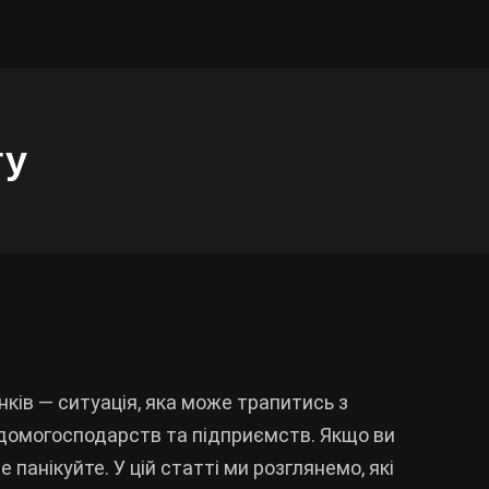
ту
ків — ситуація, яка може трапитись з
я домогосподарств та підприємств. Якщо ви
 панікуйте. У цій статті ми розглянемо, які