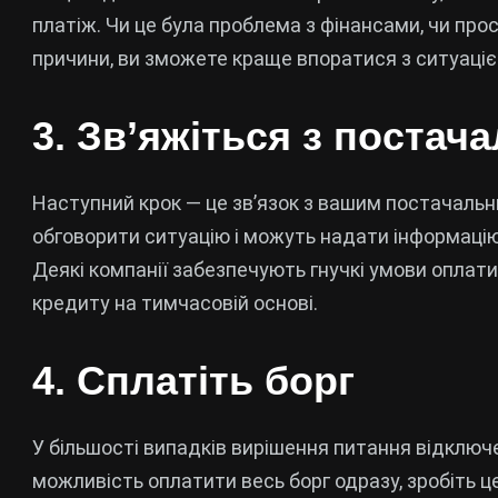
платіж. Чи це була проблема з фінансами, чи про
причини, ви зможете краще впоратися з ситуаціє
3. Зв’яжіться з постач
Наступний крок — це зв’язок з вашим постачальни
обговорити ситуацію і можуть надати інформацію
Деякі компанії забезпечують гнучкі умови оплат
кредиту на тимчасовій основі.
4. Сплатіть борг
У більшості випадків вирішення питання відключе
можливість оплатити весь борг одразу, зробіть ц