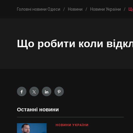
Головні новини Одеси
/
Новини
/
Новини України
/
Що
Що робити коли відк
Останні новини
НОВИНИ УКРАЇНИ