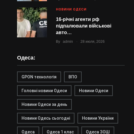
НОВИНИ ОДЕСИ
16-річні агенти рф
підпалювали військові
авто…
.
By
admin
28 июля, 2026
Одеса:
GPON технологія
ВПО
Головні новини Одеси
Новини Одеси
Новини Одеси за день
Новини Одесь сьогодні
Новини України
Одеса
Одеса 1 клас
Одеса ЗОШ