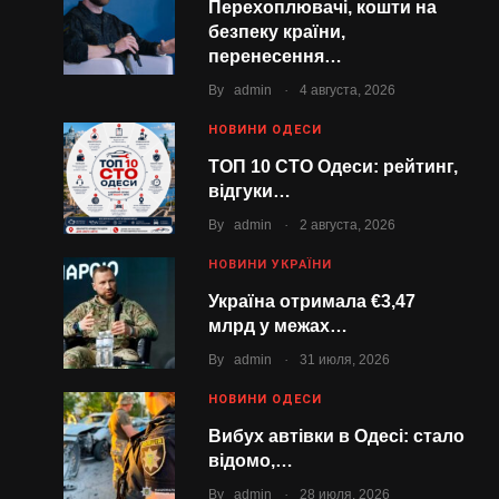
Перехоплювачі, кошти на
безпеку країни,
перенесення…
.
By
admin
4 августа, 2026
НОВИНИ ОДЕСИ
ТОП 10 СТО Одеси: рейтинг,
відгуки…
.
By
admin
2 августа, 2026
НОВИНИ УКРАЇНИ
Україна отримала €3,47
млрд у межах…
.
By
admin
31 июля, 2026
НОВИНИ ОДЕСИ
Вибух автівки в Одесі: стало
відомо,…
.
By
admin
28 июля, 2026