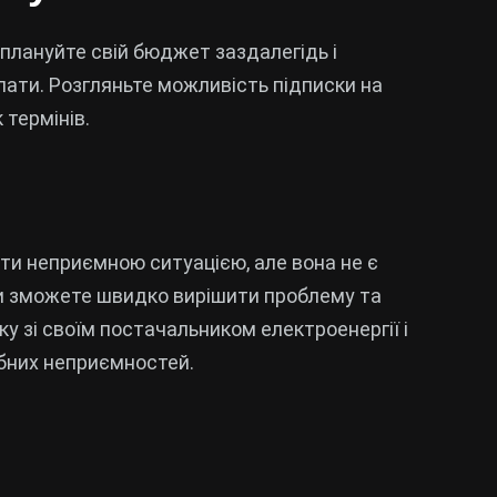
 плануйте свій бюджет заздалегідь і
лати. Розгляньте можливість підписки на
термінів.
ти неприємною ситуацією, але вона не є
и зможете швидко вирішити проблему та
ку зі своїм постачальником електроенергії і
ібних неприємностей.