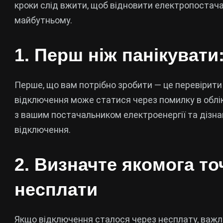
кроки слід вжити, щоб відновити електропостача
майбутньому.
1. Перш ніж панікувати
Перше, що вам потрібно зробити — це перевірити
відключення може статися через помилку в обліку
з вашим постачальником електроенергії та дізна
відключення.
2. Визначте якомога т
несплати
Якщо відключення сталося через несплату, важли