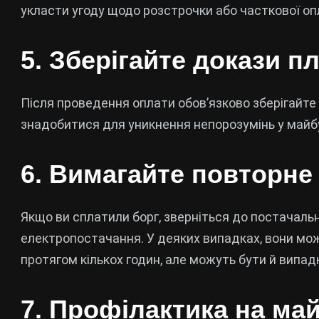
укласти угоду щодо розстрочки або часткової оп
5. Зберігайте докази п
Після проведення оплати обов’язково зберігайте
знадобитися для уникнення непорозумінь у майб
6. Вимагайте повторне
Якщо ви сплатили борг, зверніться до постачаль
електропостачання. У деяких випадках, вони мо
протягом кількох годин, але можуть бути й випадк
7. Профілактика на ма