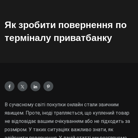
Як зробити повернення по
терміналу приватбанку
В сучасному світі покупки онлайн стали звичним
явищем. Проте, іноді трапляється, що куплений товар
не відповідає вашим очікуванням або не підходить за
розміром. У таких ситуаціях важливо знати, як
здійснити повернення. У даній статті ми розглянемо,