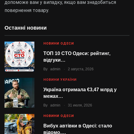
допоможе вам у випадку, якщо вам знадобиться
повернення товару.
Останні новини
НОВИНИ ОДЕСИ
ТОП 10 СТО Одеси: рейтинг,
відгуки…
.
By
admin
2 августа, 2026
НОВИНИ УКРАЇНИ
Україна отримала €3,47 млрд у
межах…
.
By
admin
31 июля, 2026
НОВИНИ ОДЕСИ
Вибух автівки в Одесі: стало
відомо,…