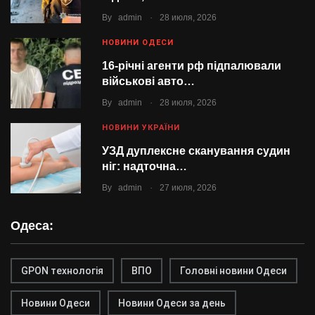
.
By
admin
28 июля, 2026
НОВИНИ ОДЕСИ
16-річні агенти рф підпалювали
військові авто…
.
By
admin
28 июля, 2026
НОВИНИ УКРАЇНИ
УЗД дуплексне сканування судин
ніг: надточна…
.
By
admin
27 июля, 2026
Одеса:
GPON технологія
ВПО
Головні новини Одеси
Новини Одеси
Новини Одеси за день