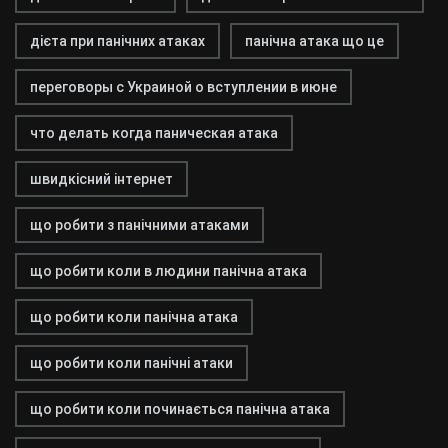
дієта при панічних атаках
панічна атака що це
переговоры с Украиной о вступлении в июне
что делать когда паническая атака
швидкісний інтернет
що робити з панічними атаками
що робити коли в людини панічна атака
що робити коли панічна атака
що робити коли панічні атаки
що робити коли починається панічна атака