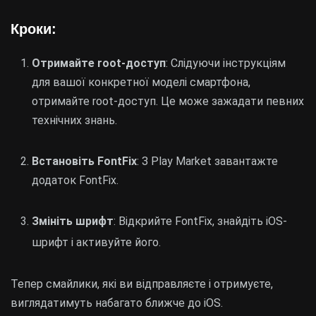
Кроки:
Отримайте root-доступ
: Слідуючи інструкціям
для вашої конкретної моделі смартфона,
отримайте root-доступ. Це може зажадати певних
технічних знань.
Встановіть FontFix
: З Play Market завантажте
додаток FontFix.
Змініть шрифт
: Відкрийте FontFix, знайдіть iOS-
шрифт і активуйте його.
Тепер смайлики, які ви відправляєте і отримуєте,
виглядатимуть набагато ближче до iOS.