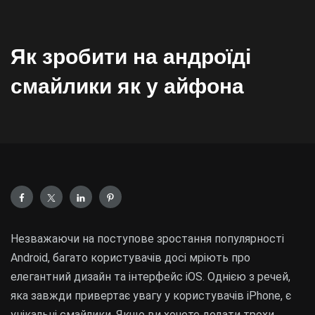
Як зробити на андроїді
смайлики як у айфона
Незважаючи на поступове зростання популярності
Android, багато користувачів досі мріють про
елегантний дизайн та інтерфейс iOS. Однією з речей,
яка завжди привертає увагу у користувачів iPhone, є
унікальні смайлики. Якщо ви хочете додати трохи