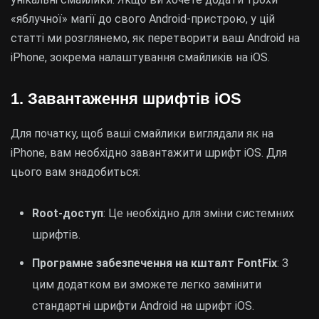
«яблучної» магії до свого Android-пристрою, у цій
статті ми розглянемо, як перетворити ваш Android на
iPhone, зокрема налаштування смайликів на iOS.
1. Завантаження шрифтів iOS
Для початку, щоб ваші смайлики виглядали як на
iPhone, вам необхідно завантажити шрифт iOS. Для
цього вам знадобиться:
Root-доступ
: Це необхідно для зміни системних
шрифтів.
Програмне забезпечення на кшталт FontFix
: З
цим додатком ви зможете легко замінити
стандартні шрифти Android на шрифт iOS.