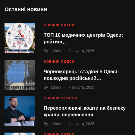
Останні новини
НОВИНИ ОДЕСИ
ТОП 10 медичних центрів Одеси:
рейтинг,…
.
By
admin
9 августа, 2026
НОВИНИ ОДЕСИ
Чорноморець: стадіон в Одесі
пошкодив російський…
.
By
admin
7 августа, 2026
НОВИНИ УКРАЇНИ
Перехоплювачі, кошти на безпеку
країни, перенесення…
.
By
admin
4 августа, 2026
НОВИНИ ОДЕСИ