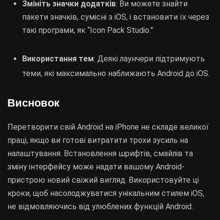
Змініть значки додатків
: Ви можете знайти
пакети значків, сумісні з iOS, і встановити їх через
такі програми, як “Icon Pack Studio.”
Використання тем
: Деякі лаунчери підтримують
теми, які максимально наближають Android до iOS.
Висновок
Перетворити свій Android на iPhone не складе великої
праці, якщо ви готові витратити трохи зусиль на
налаштування. Встановлення шрифтів, смайлів та
зміну інтерфейсу може надати вашому Android-
пристрою новий свіжий вигляд. Використовуйте ці
кроки, щоб насолоджуватися унікальним стилем iOS,
не відмовляючись від улюблених функцій Android.