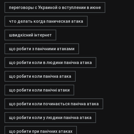
переговоры с Украиной о вступлении в июне
что делать когда паническая атака
швидкісний інтернет
що робити з панічними атаками
що робити коли в людини панічна атака
що робити коли панічна атака
що робити коли панічні атаки
що робити коли починається панічна атака
що робити коли у людини панічна атака
що робити при панічних атаках