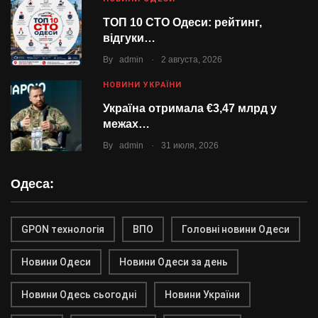
ТОП 10 СТО Одеси: рейтинг,
відгуки…
.
By
admin
2 августа, 2026
НОВИНИ УКРАЇНИ
Україна отримала €3,47 млрд у
межах…
.
By
admin
31 июля, 2026
Одеса:
GPON технологія
ВПО
Головні новини Одеси
Новини Одеси
Новини Одеси за день
Новини Одесь сьогодні
Новини України