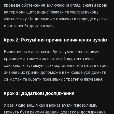
проведе обстеження, включаючи огляд, аналізи крові
на гормони щитовидної залози та ультразвукову
діагностику. Це допоможе визначити природу вузлів і
вжити необхідних заходів.
Крок 2: Розуміння причин виникнення вузлів
Виникнення вузлів може бути зумовлене різними
причинами, такими як нестача йоду, генетична
схильність, аутоімунні захворювання або навіть стрес.
Знання цих причин допоможе вам краще усвідомити
свій стан та обрати правильну стратегію лікування.
Крок 3: Додаткові дослідження
У разі якщо ваш лікар вважає вузли підозрілими,
можуть бути рекомендовані додаткові дослідження,