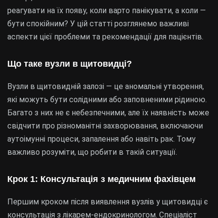
реагувати на їх появу, коли варто панікувати, а коли —
бути спокійним? У цій статті розглянемо важливі
аспекти цієї проблеми та рекомендації для пацієнтів.
Що таке вузли в щитовидці?
Вузли в щитовидній залозі — це аномальні утворення,
які можуть бути солідними або заповненими рідиною.
Багато з них не є небезпечними, але їх наявність може
свідчити про різноманітні захворювання, включаючи
аутоімунні процеси, запалення або навіть рак. Тому
важливо розуміти, що робити в такій ситуації.
Крок 1: Консультація з медичним фахівцем
Першим кроком після виявлення вузлів у щитовидці є
консультація з лікарем-ендокринологом. Спеціаліст