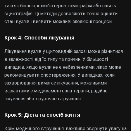
такі як біопсія, комп’ютерна томографія або навіть
сцинтіграфія. Ці методи дозволяють точно оцінити
стан вузлів і виявити можливі злоякісні процеси.
Крок 4: Способи лікування
Лікування вузлів у щитовидній залозі може різнитися
в залежності від їх типу та причин. У більшості
випадків, якщо вузли не є небезпечними, лікар може
рекомендувати спостереження. У випадках, коли
захворювання вимагає лікування, можливими
варіантами є медикаментозна терапія, радійне
лікування або хірургічне втручання.
Крок 5: Дієта та спосіб життя
Крім медичного втручання, важливо звернути увагу на