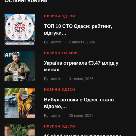
Останні новини
НОВИНИ ОДЕСИ
ТОП 10 СТО Одеси: рейтинг,
відгуки…
.
By
admin
2 августа, 2026
НОВИНИ УКРАЇНИ
Україна отримала €3,47 млрд у
межах…
.
By
admin
31 июля, 2026
НОВИНИ ОДЕСИ
Вибух автівки в Одесі: стало
відомо,…
.
By
admin
28 июля, 2026
НОВИНИ ОДЕСИ