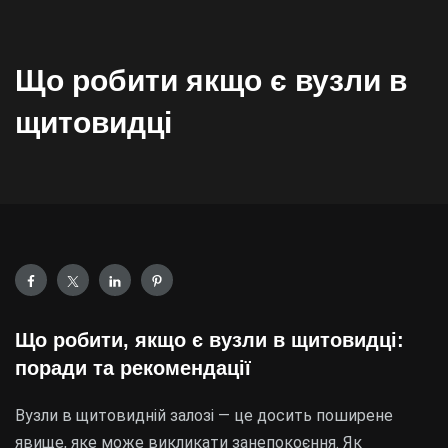
Що робити якщо є вузли в
щитовидці
Що робити, якщо є вузли в щитовидці:
поради та рекомендації
Вузли в щитовидній залозі — це досить поширене
явище, яке може викликати занепокоєння. Як