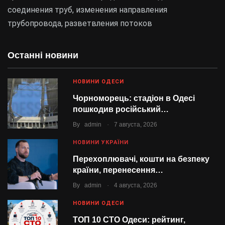
соединения труб, изменения направления
трубопровода, разветвления потоков
Останні новини
НОВИНИ ОДЕСИ
Чорноморець: стадіон в Одесі
пошкодив російський…
.
By
admin
7 августа, 2026
НОВИНИ УКРАЇНИ
Перехоплювачі, кошти на безпеку
країни, перенесення…
.
By
admin
4 августа, 2026
НОВИНИ ОДЕСИ
ТОП 10 СТО Одеси: рейтинг,