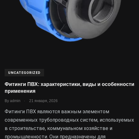
UNCATEGORIZED
Фитинги ПВХ: характеристики, виды и особенности
применения
.
By
admin
21 января, 2026
Фитинги ПВХ являются важным элементом
современных трубопроводных систем, используемых
в строительстве, коммунальном хозяйстве и
промышленности. Они предназначены для