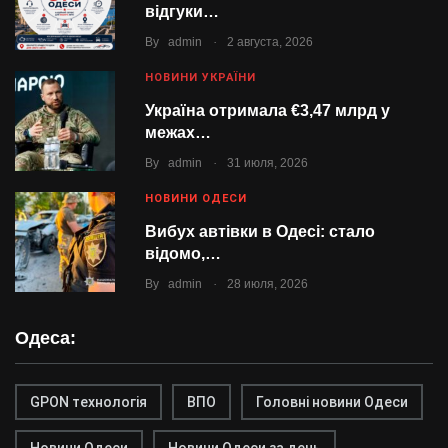
відгуки…
.
By
admin
2 августа, 2026
НОВИНИ УКРАЇНИ
Україна отримала €3,47 млрд у
межах…
.
By
admin
31 июля, 2026
НОВИНИ ОДЕСИ
Вибух автівки в Одесі: стало
відомо,…
.
By
admin
28 июля, 2026
Одеса:
GPON технологія
ВПО
Головні новини Одеси