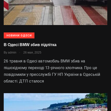
НОВИНИ ОДЕСИ
В Одесі BMW збив підлітка
.
By
admin
26 мая, 2025
26 травня в Одесі автомобіль BMW збив на
пішохідному переході 13-річного хлопчика. Про це
повідомили у пресслужбі ГУ НП України в Одеській
області. ДТП сталося