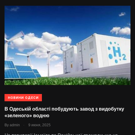
НОВИНИ ОДЕСИ
В Одеській області побудують завод з видобутку
«зеленого» водню
.
By
admin
9 июня, 2025