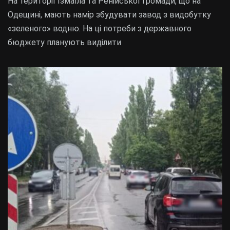
На території Ізмаїла та Ренійської громади, що на
Одещині, мають намір збудувати завод з видобутку
«зеленого» водню. На ці потреби з державного
бюджету планують виділити