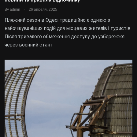
.
By
admin
26 апреля, 2025
Пляжний сезон в Одесі традиційно є однією з
найочікуваніших подій для місцевих жителів і туристів.
Після тривалого обмеження доступу до узбережжя
через воєнний стан і