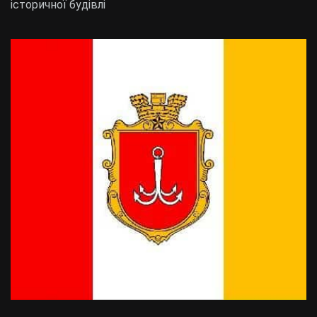
історичної будівлі