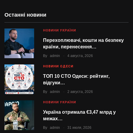
Останні новини
НОВИНИ УКРАЇНИ
Перехоплювачі, кошти на безпеку
країни, перенесення…
.
By
admin
4 августа, 2026
НОВИНИ ОДЕСИ
ТОП 10 СТО Одеси: рейтинг,
відгуки…
.
By
admin
2 августа, 2026
НОВИНИ УКРАЇНИ
Україна отримала €3,47 млрд у
межах…
.
By
admin
31 июля, 2026