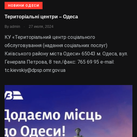
НОВИНИ ОДЕСИ
Територіальні центри – Одеса
.
By
admin
27 июля, 2024
КУ «Територіальний центр соціального
обслуговування (надання соціальних послуг)
Київського району міста Одеси» 65043 м. Одеса, вул.
Генерала Петрова, 8 тел./факс: 765 69 95 е-mail:
tc.kievskiy@dpsp.omr.gov.ua