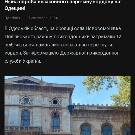
Нічна спроба незаконного перетину кордону на
Одещині
.
By
admin
7 сентября, 2024
В Одеській області, на околиці села Новосеменівка
Подільського району, прикордонники затримали 12
осіб, які вночі намагалися незаконно перетнути
кордон. За інформацією Державної прикордонної
служби України,