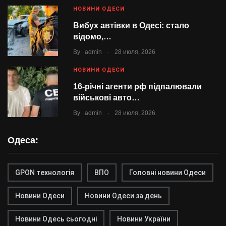
НОВИНИ ОДЕСИ
Вибух автівки в Одесі: стало
відомо,…
.
By
admin
28 июля, 2026
НОВИНИ ОДЕСИ
16-річні агенти рф підпалювали
військові авто…
.
By
admin
28 июля, 2026
Одеса:
GPON технологія
ВПО
Головні новини Одеси
Новини Одеси
Новини Одеси за день
Новини Одесь сьогодні
Новини України