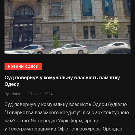
НОВИНИ ОДЕСИ
Суд повернув у комунальну власність пам’ятку
Одеси
.
By
admin
27 июля, 2024
Суд повернув у комунальну власність Одеси будівлю
“Товариства взаємного кредиту”, яка є архітектурною
пам’яткою. Як передає Укрінформ, про це
у Телеграмі повідомив Офіс генпрокурора. Орендар