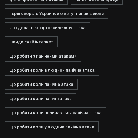
переговоры с Украиной о вступлении в июне
что делать когда паническая атака
швидкісний інтернет
що робити з панічними атаками
що робити коли в людини панічна атака
що робити коли панічна атака
що робити коли панічні атаки
що робити коли починається панічна атака
що робити коли у людини панічна атака