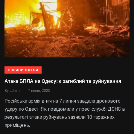
НОВИНИ ОДЕСИ
Атака БПЛА на Одесу: є загиблий та руйнування
.
By
admin
7 июля, 2025
Російська армія в ніч на 7 липня завдала дронового
удару по Одесі. Як повідомили у прес-службі ДСНС в
результаті атаки руйнувань зазнали 10 гаражних
приміщень,