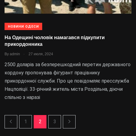
НОВИНИ ОДЕСИ
На Одещині чоловік намагався підкупити
прикордонника
.
By
admin
27 июля, 2024
2500 доларів за безперешкодний перетин державного
кордону пропонував фігурант працівнику
прикордонної служби. Про це повідомляє пресслужба
Нацполіції. 33-річний житель міста Роздільна, діючи
спільно з наразі
1
2
3