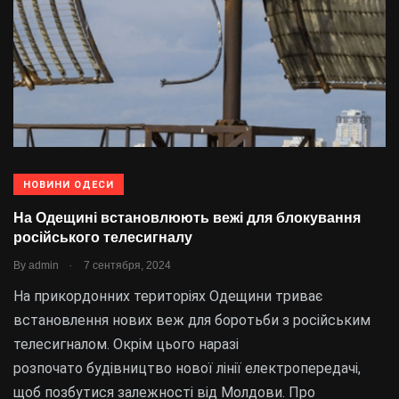
НОВИНИ ОДЕСИ
На Одещині встановлюють вежі для блокування
російського телесигналу
.
By
admin
7 сентября, 2024
На прикордонних територіях Одещини триває
встановлення нових веж для боротьби з російським
телесигналом. Окрім цього наразі
розпочато будівництво нової лінії електропередачі,
щоб позбутися залежності від Молдови. Про