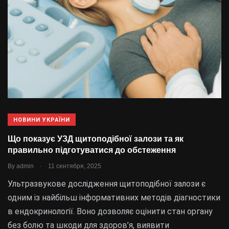
НОВИНИ УКРАЇНИ
Що показує УЗД щитоподібної залози та як
правильно підготуватися до обстеження
.
By
admin
11 сентября, 2025
Ультразвукове дослідження щитоподібної залози є
одним із найбільш інформативних методів діагностики
в ендокринології. Воно дозволяє оцінити стан органу
без болю та шкоди для здоров’я, виявити