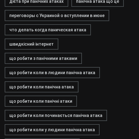
дієта при панічних атаках
панічна атака що це
переговоры с Украиной о вступлении в июне
что делать когда паническая атака
швидкісний інтернет
що робити з панічними атаками
що робити коли в людини панічна атака
що робити коли панічна атака
що робити коли панічні атаки
що робити коли починається панічна атака
що робити коли у людини панічна атака