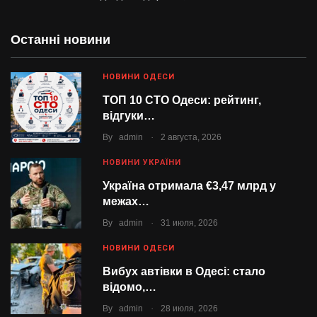
Останні новини
НОВИНИ ОДЕСИ
ТОП 10 СТО Одеси: рейтинг,
відгуки…
.
By
admin
2 августа, 2026
НОВИНИ УКРАЇНИ
Україна отримала €3,47 млрд у
межах…
.
By
admin
31 июля, 2026
НОВИНИ ОДЕСИ
Вибух автівки в Одесі: стало
відомо,…
.
By
admin
28 июля, 2026