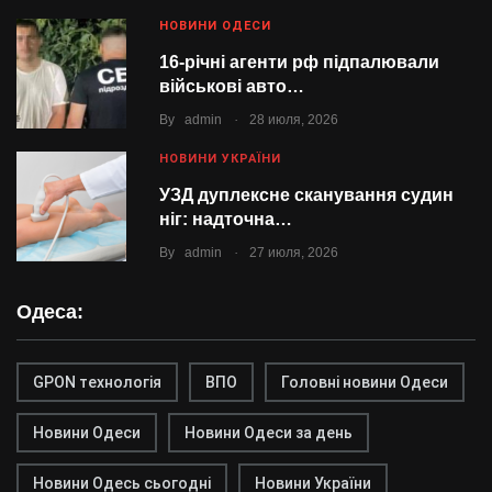
НОВИНИ ОДЕСИ
16-річні агенти рф підпалювали
військові авто…
.
By
admin
28 июля, 2026
НОВИНИ УКРАЇНИ
УЗД дуплексне сканування судин
ніг: надточна…
.
By
admin
27 июля, 2026
Одеса:
GPON технологія
ВПО
Головні новини Одеси
Новини Одеси
Новини Одеси за день
Новини Одесь сьогодні
Новини України