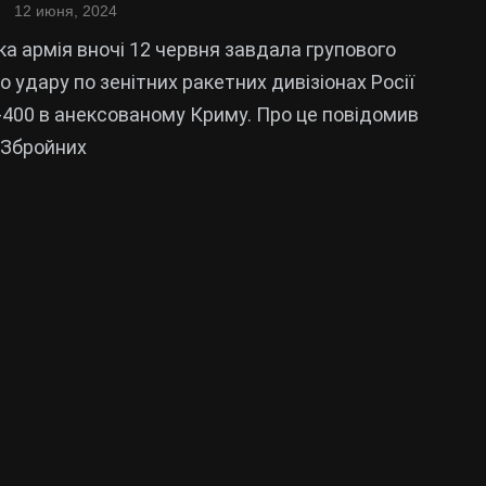
12 июня, 2024
ка армія вночі 12 червня завдала групового
о удару по зенітних ракетних дивізіонах Росії
С-400 в анексованому Криму. Про це повідомив
 Збройних