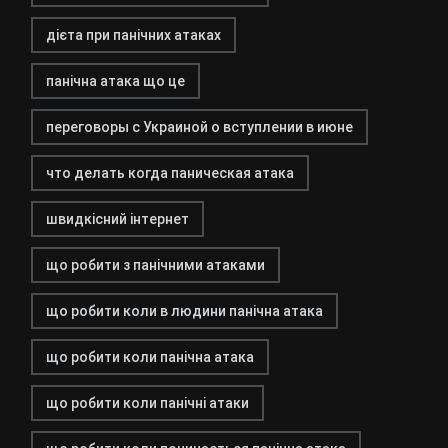
дієта при панічних атаках
панічна атака що це
переговоры с Украиной о вступлении в июне
что делать когда паническая атака
швидкісний інтернет
що робити з панічними атаками
що робити коли в людини панічна атака
що робити коли панічна атака
що робити коли панічні атаки