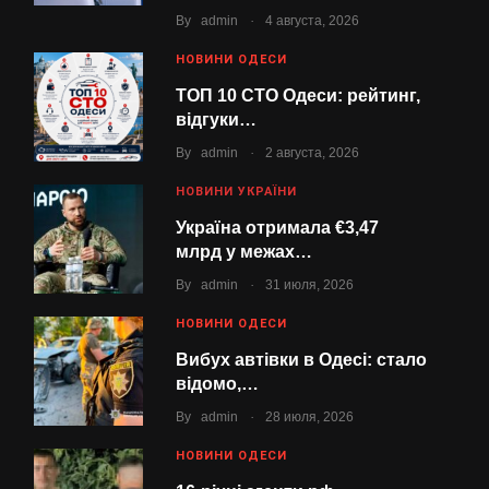
.
By
admin
4 августа, 2026
НОВИНИ ОДЕСИ
ТОП 10 СТО Одеси: рейтинг,
відгуки…
.
By
admin
2 августа, 2026
НОВИНИ УКРАЇНИ
Україна отримала €3,47
млрд у межах…
.
By
admin
31 июля, 2026
НОВИНИ ОДЕСИ
Вибух автівки в Одесі: стало
відомо,…
.
By
admin
28 июля, 2026
НОВИНИ ОДЕСИ