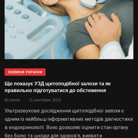
НОВИНИ УКРАЇНИ
Що показує УЗД щитоподібної залози та як
правильно підготуватися до обстеження
.
By
admin
11 сентября, 2025
Ультразвукове дослідження щитоподібної залози є
одним із найбільш інформативних методів діагностики
в ендокринології. Воно дозволяє оцінити стан органу
без болю та шкоди для здоров’я, виявити