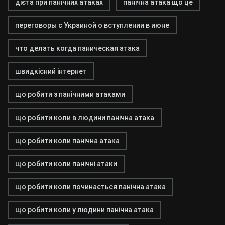
дієта при панічних атаках
панічна атака що це
переговоры с Украиной о вступлении в июне
что делать когда паническая атака
швидкісний інтернет
що робити з панічними атаками
що робити коли в людини панічна атака
що робити коли панічна атака
що робити коли панічні атаки
що робити коли починається панічна атака
що робити коли у людини панічна атака