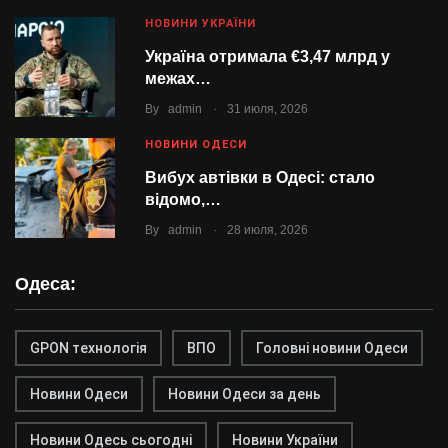
НОВИНИ УКРАЇНИ
Україна отримала €3,47 млрд у
межах…
.
By
admin
31 июля, 2026
НОВИНИ ОДЕСИ
Вибух автівки в Одесі: стало
відомо,…
.
By
admin
28 июля, 2026
Одеса:
GPON технологія
ВПО
Головні новини Одеси
Новини Одеси
Новини Одеси за день
Новини Одесь сьогодні
Новини України