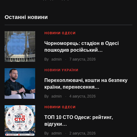
Останні новини
НОВИНИ ОДЕСИ
Чорноморець: стадіон в Одесі
пошкодив російський…
.
By
admin
7 августа, 2026
НОВИНИ УКРАЇНИ
Перехоплювачі, кошти на безпеку
країни, перенесення…
.
By
admin
4 августа, 2026
НОВИНИ ОДЕСИ
ТОП 10 СТО Одеси: рейтинг,
відгуки…
.
By
admin
2 августа, 2026