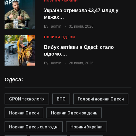
НОВИНИ УКРАЇНИ
Україна отримала €3,47 млрд у
межах…
.
By
admin
31 июля, 2026
НОВИНИ ОДЕСИ
Вибух автівки в Одесі: стало
відомо,…
.
By
admin
28 июля, 2026
Одеса:
GPON технологія
ВПО
Головні новини Одеси
Новини Одеси
Новини Одеси за день
Новини Одесь сьогодні
Новини України