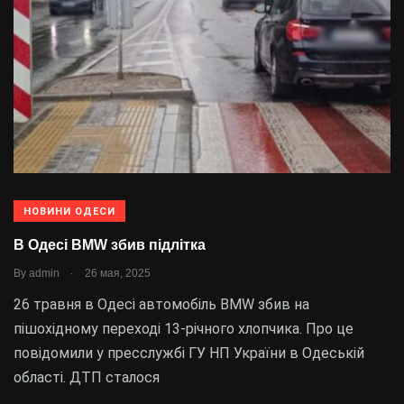
НОВИНИ ОДЕСИ
В Одесі BMW збив підлітка
.
By
admin
26 мая, 2025
26 травня в Одесі автомобіль BMW збив на
пішохідному переході 13-річного хлопчика. Про це
повідомили у пресслужбі ГУ НП України в Одеській
області. ДТП сталося