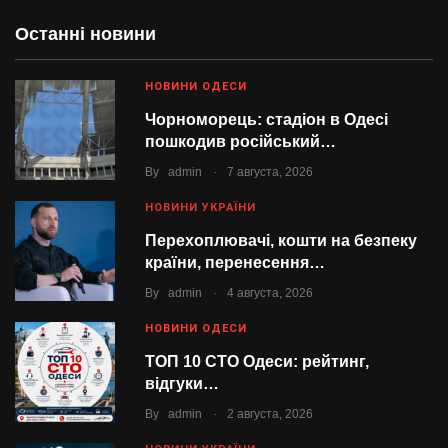
Останні новини
НОВИНИ ОДЕСИ
Чорноморець: стадіон в Одесі
пошкодив російський…
.
By
admin
7 августа, 2026
НОВИНИ УКРАЇНИ
Перехоплювачі, кошти на безпеку
країни, перенесення…
.
By
admin
4 августа, 2026
НОВИНИ ОДЕСИ
ТОП 10 СТО Одеси: рейтинг,
відгуки…
.
By
admin
2 августа, 2026