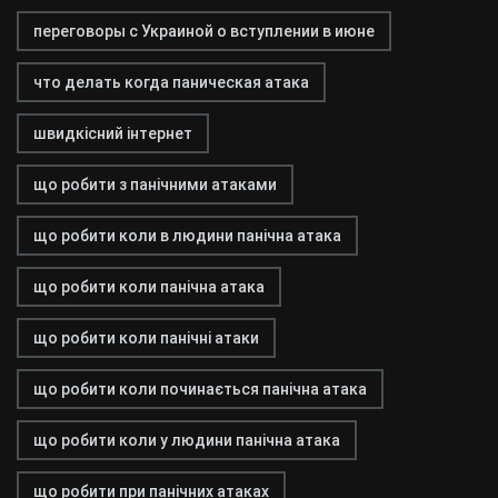
переговоры с Украиной о вступлении в июне
что делать когда паническая атака
швидкісний інтернет
що робити з панічними атаками
що робити коли в людини панічна атака
що робити коли панічна атака
що робити коли панічні атаки
що робити коли починається панічна атака
що робити коли у людини панічна атака
що робити при панічних атаках