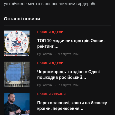
устойчивое место в осенне-зимнем гардеробе.
Останні новини
НОВИНИ ОДЕСИ
ТОП 10 медичних центрів Одеси:
рейтинг,…
.
By
admin
9 августа, 2026
НОВИНИ ОДЕСИ
Чорноморець: стадіон в Одесі
пошкодив російський…
.
By
admin
7 августа, 2026
НОВИНИ УКРАЇНИ
Перехоплювачі, кошти на безпеку
країни, перенесення…