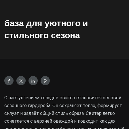
база для уютного и
стильного сезона
С наступлением холодов свитер становится основой
сезонного гардероба. Он сохраняет тепло, формирует
силуэт и задаёт общий стиль образа. Свитер легко
сочетается с верхней одеждой и подходит как для
повседневных, так и для более строгих комплектов. В