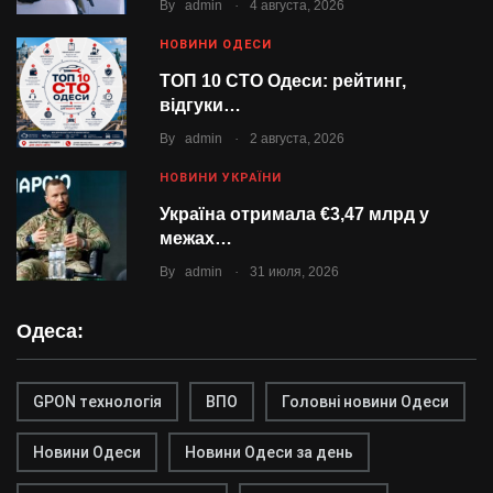
.
By
admin
4 августа, 2026
НОВИНИ ОДЕСИ
ТОП 10 СТО Одеси: рейтинг,
відгуки…
.
By
admin
2 августа, 2026
НОВИНИ УКРАЇНИ
Україна отримала €3,47 млрд у
межах…
.
By
admin
31 июля, 2026
Одеса:
GPON технологія
ВПО
Головні новини Одеси
Новини Одеси
Новини Одеси за день