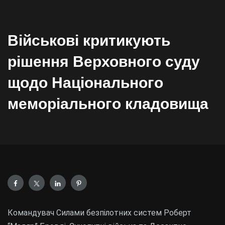
Військові критикують
рішення Верховного суду
щодо Національного
меморіального кладовища
Командувач Силами безпілотних систем Роберт