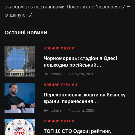
скасовують постановами. Полеглих не “переносять” —
їх шанують”.
Останні новини
НОВИНИ ОДЕСИ
Чорноморець: стадіон в Одесі
пошкодив російський…
.
By
admin
7 августа, 2026
НОВИНИ УКРАЇНИ
Перехоплювачі, кошти на безпеку
країни, перенесення…
.
By
admin
4 августа, 2026
НОВИНИ ОДЕСИ
ТОП 10 СТО Одеси: рейтинг,