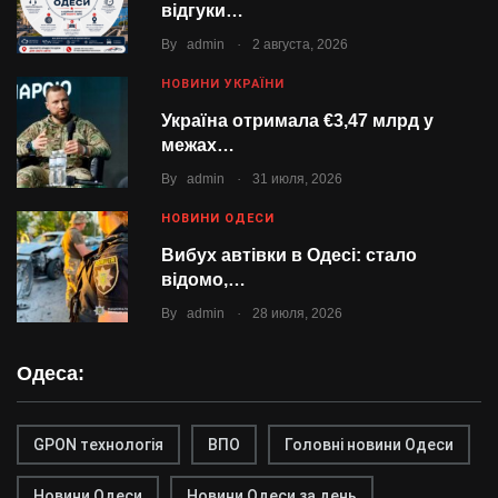
відгуки…
.
By
admin
2 августа, 2026
НОВИНИ УКРАЇНИ
Україна отримала €3,47 млрд у
межах…
.
By
admin
31 июля, 2026
НОВИНИ ОДЕСИ
Вибух автівки в Одесі: стало
відомо,…
.
By
admin
28 июля, 2026
Одеса:
GPON технологія
ВПО
Головні новини Одеси
Новини Одеси
Новини Одеси за день