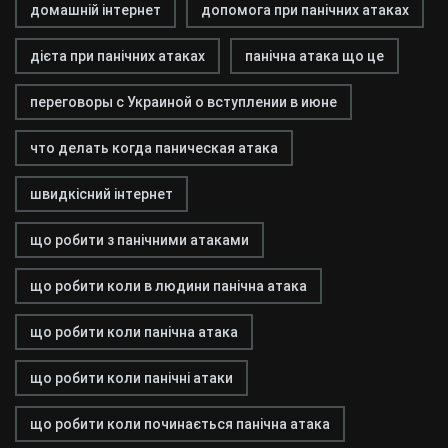
домашній інтернет
допомога при панічних атаках
дієта при панічних атаках
панічна атака що це
переговоры с Украиной о вступлении в июне
что делать когда паническая атака
швидкісний інтернет
що робити з панічними атаками
що робити коли в людини панічна атака
що робити коли панічна атака
що робити коли панічні атаки
що робити коли починається панічна атака