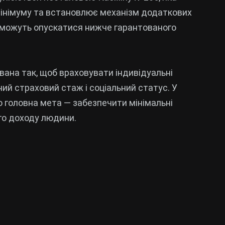
мінімуму та встановлює механізм додаткових
 можуть опускатися нижче гарантованого
вана так, щоб враховувати індивідуальні
ний страховий стаж і соціальний статус. У
о головна мета — забезпечити мінімальні
го доходу людини.