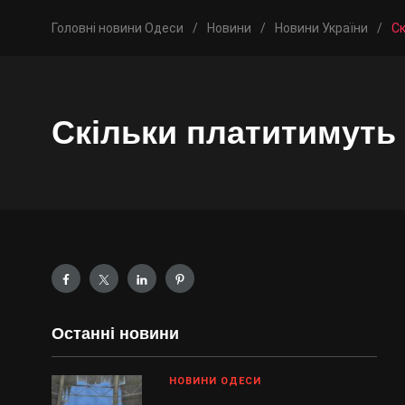
Головні новини Одеси
/
Новини
/
Новини України
/
Ск
Скільки платитимуть 
Останні новини
НОВИНИ ОДЕСИ