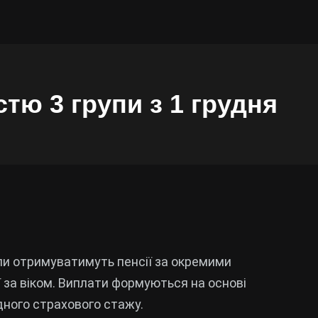
тю 3 групи з 1 грудня
рупи отримуватимуть пенсії за окремими
ї за віком. Виплати формуються на основі
дного страхового стажу.