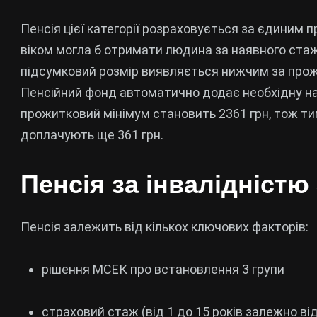
Пенсія цієї категорії розраховується за єдиним 
віком могла б отримати людина за наявного стажу
підсумковий розмір виявляється нижчим за прож
Пенсійний фонд автоматично додає необхідну на
прожитковий мінімум становить 2361 грн, тож тим
доплачують ще 361 грн.
Пенсія за інвалідністю
Пенсія залежить від кількох ключових факторів:
рішення МСЕК про встановлення 3 групи
страховий стаж (від 1 до 15 років залежно від