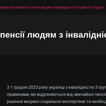
ільки платитимуть пенсії людям з інвалідністю 3 групи з 1 грудня
пенсії людям з інвалідніс
З 1 грудня 2025 року українці з інвалідністю 3 г
правилами, які відрізняються від звичайної пенсі
рішення медико-соціальної експертизи та необхі