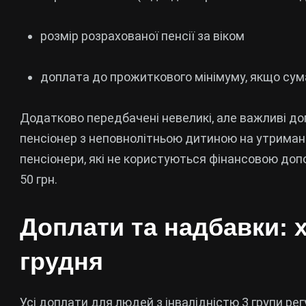
розмір розрахованої пенсії за віком
доплата до прожиткового мінімуму, якщо су
Додатково передбачені невеликі, але важливі д
пенсіонер з неповнолітньою дитиною на утриманн
пенсіонери, які не користуються фінансовою доп
50 грн.
Доплати та надбавки: 
грудня
Усі доплати для людей з інвалідністю 3 групи р