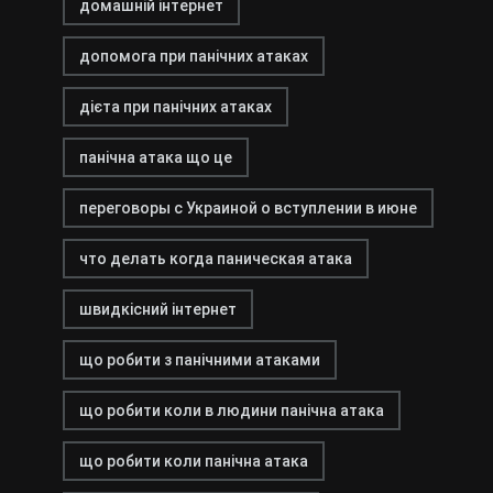
домашній інтернет
допомога при панічних атаках
дієта при панічних атаках
панічна атака що це
переговоры с Украиной о вступлении в июне
что делать когда паническая атака
швидкісний інтернет
що робити з панічними атаками
що робити коли в людини панічна атака
що робити коли панічна атака