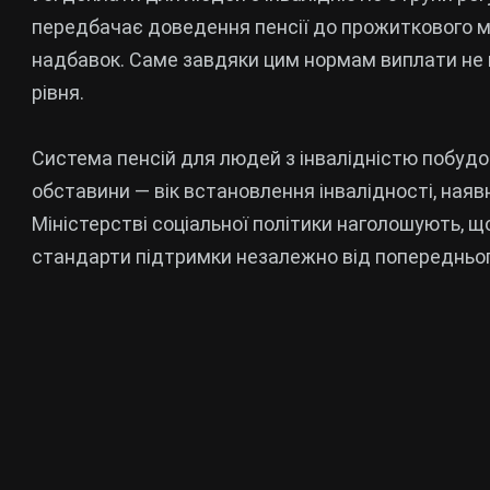
передбачає доведення пенсії до прожиткового 
надбавок. Саме завдяки цим нормам виплати не
рівня.
Система пенсій для людей з інвалідністю побудо
обставини — вік встановлення інвалідності, наяв
Міністерстві соціальної політики наголошують, щ
стандарти підтримки незалежно від попередньо