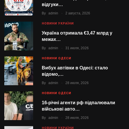
відгуки…
.
By
admin
2 августа, 2026
НОВИНИ УКРАЇНИ
Україна отримала €3,47 млрд у
межах…
.
By
admin
31 июля, 2026
НОВИНИ ОДЕСИ
Вибух автівки в Одесі: стало
відомо,…
.
By
admin
28 июля, 2026
НОВИНИ ОДЕСИ
16-річні агенти рф підпалювали
військові авто…
.
By
admin
28 июля, 2026
НОВИНИ УКРАЇНИ