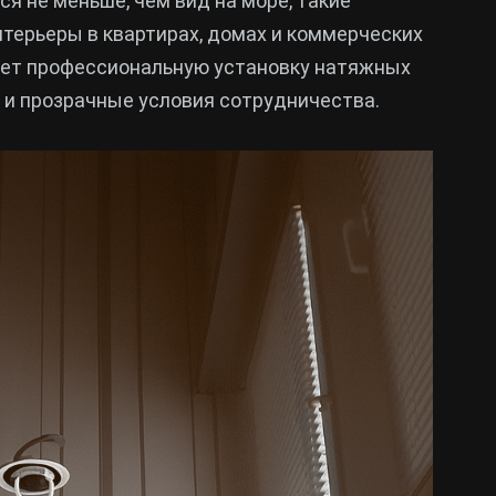
ся не меньше, чем вид на море, такие
терьеры в квартирах, домах и коммерческих
ет профессиональную установку натяжных
 и прозрачные условия сотрудничества.