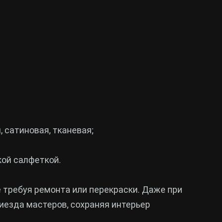
 сатиновая, тканевая;
кой салфеткой.
е требуя ремонта или перекраски. Даже при
иезда мастеров, сохраняя интерьер