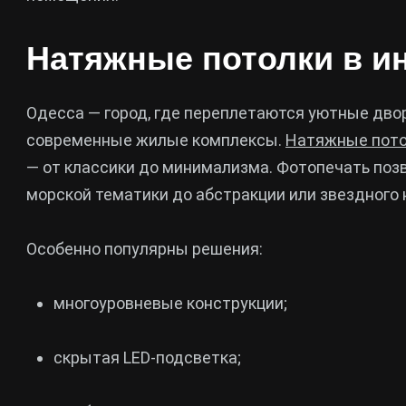
Натяжные потолки в и
Одесса — город, где переплетаются уютные двор
современные жилые комплексы.
Натяжные пот
— от классики до минимализма. Фотопечать позв
морской тематики до абстракции или звездного 
Особенно популярны решения:
многоуровневые конструкции;
скрытая LED-подсветка;