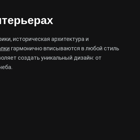
нтерьерах
ики, историческая архитектура и
олки
гармонично вписываются в любой стиль
оляет создать уникальный дизайн: от
неба.