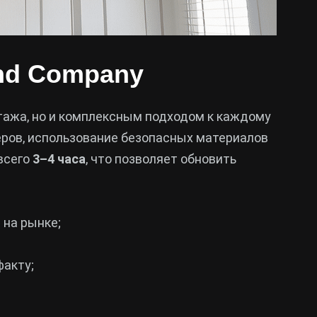
nd Company
тажа, но и комплексным подходом к каждому
ров, использование безопасных материалов
всего
3–4 часа
, что позволяет обновить
 на рынке;
факту;