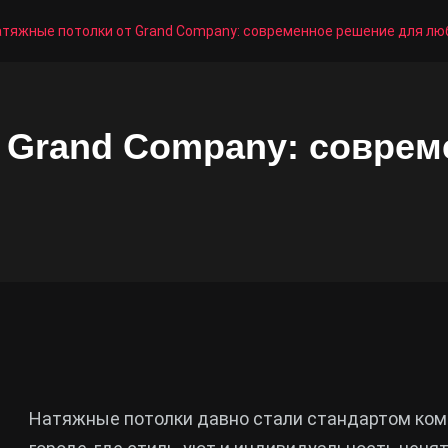
атяжные потолки от Grand Company: современное решение для лю
 Grand Company: соврем
Натяжные потолки давно стали стандартом комф