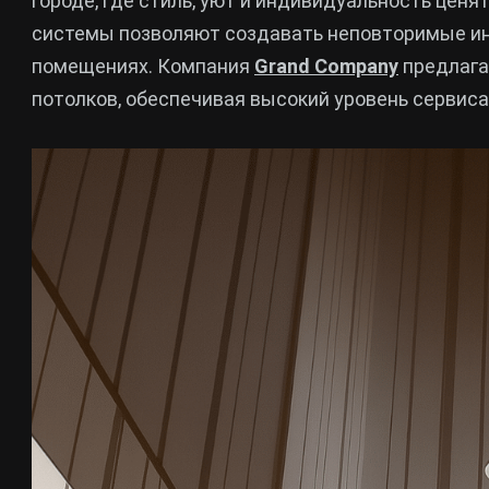
городе, где стиль, уют и индивидуальность ценят
системы позволяют создавать неповторимые ин
помещениях. Компания
Grand Company
предлага
потолков, обеспечивая высокий уровень сервиса