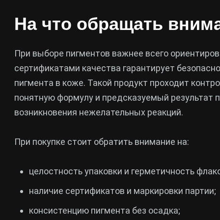
На что обращать внима
При выборе пигментов важнее всего ориентиров
сертификатами качества гарантирует безопасно
пигмента в коже. Такой продукт проходит контр
понятную формулу и предсказуемый результат п
возникновения нежелательных реакций.
При покупке стоит обратить внимание на:
целостность упаковки и герметичность флак
наличие сертификатов и маркировки партии;
консистенцию пигмента без осадка;