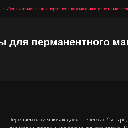
ак выбрать пигменты для перманентного макияжа: советы мастер
ы для перманентного ма
Перманентный макияж давно перестал быть ред