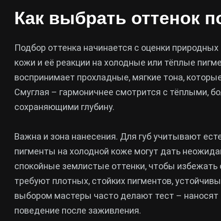
Как выбрать оттенок п
Подбор оттенка начинается с оценки природных 
кожи и её реакции на холодные или тёплые пигм
воспринимает прохладные, мягкие тона, которы
Смуглая – гармоничнее смотрится с тёплыми, б
сохраняющими глубину.
Важна и зона нанесения. Для губ учитывают ест
пигменты на холодной коже могут дать неожида
спокойные землистые оттенки, чтобы избежать с
требуют плотных, стойких пигментов, устойчивы
выбором мастеры часто делают тест – наносят 
поведение после заживления.