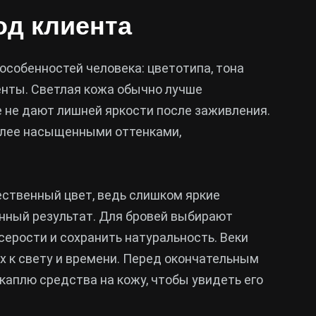
од клиента
особенностей человека: цветотипа, тона
енты. Светлая кожа обычно лучше
е не дают лишней яркости после заживления.
олее насыщенными оттенками,
ественный цвет, ведь слишком яркие
нный результат. Для бровей выбирают
ерости и сохранить натуральность. Веки
х к свету и времени. Перед окончательным
каплю средства на кожу, чтобы увидеть его