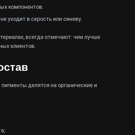
ных компонентов.
не уходит в серость или синеву.
териалах, всегда отмечают: чем лучше
ных клиентов.
остав
 пигменты делятся на органические и
а;