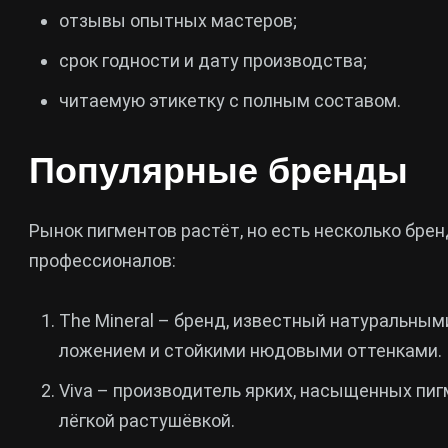
отзывы опытных мастеров;
срок годности и дату производства;
читаемую этикетку с полным составом.
Популярные бренды
Рынок пигментов растёт, но есть несколько бре
профессионалов:
The Mineral – бренд, известный натуральны
ложением и стойкими нюдовыми оттенками.
Viva – производитель ярких, насыщенных пиг
лёгкой растушёвкой.