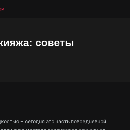
ам
кияжа: советы
костью – сегодня это часть повседневной