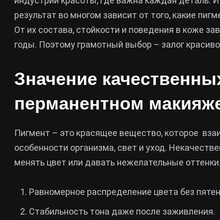
индустрии красоты, где важна каждая деталь. И 
результат во многом зависит от того, какие пи
От их состава, стойкости и поведения в коже з
годы. Поэтому грамотный выбор – залог красивог
Значение качественны
перманентном макияж
Пигмент – это красящее вещество, которое взаи
особенности организма, свет и уход. Некачеств
менять цвет или давать нежелательные оттенки
Равномерное распределение цвета без пятен
Стабильность тона даже после заживления.