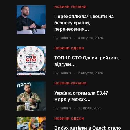
НОВИНИ УКРАЇНИ
Перехоплювачі, кошти на
безпеку країни,
перенесення…
.
By
admin
4 августа, 2026
НОВИНИ ОДЕСИ
ТОП 10 СТО Одеси: рейтинг,
відгуки…
.
By
admin
2 августа, 2026
НОВИНИ УКРАЇНИ
Україна отримала €3,47
млрд у межах…
.
By
admin
31 июля, 2026
НОВИНИ ОДЕСИ
Вибух автівки в Одесі: стало