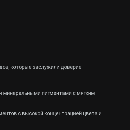
ндов, которые заслужили доверие
ми минеральными пигментами с мягким
ментов с высокой концентрацией цвета и