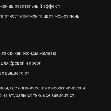
нужен выразительный эффект;
 плотности пигмента цвет может лечь
 таких как оксиды железа;
для бровей и ареол;
ее выцветают.
вы, где органическая и неорганическая
 и натуральностью. Всё зависит от