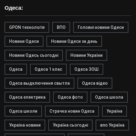
Одеса:
GPON технологія
ВПО
Головні новини Одеси
Новини Одеси
Новини Одеси за день
Новини Одесь сьогодні
Новини України
Одеса
Одеса 1 клас
Одеса ЗОШ
Одеса выдключення свытла
Одеса відео
Одеса електрика
Одеса фото
Одеса школа
Одеса школи
Страчка новин Одеса
Україна
Україна новини
Україна сьогодні
впо Україна