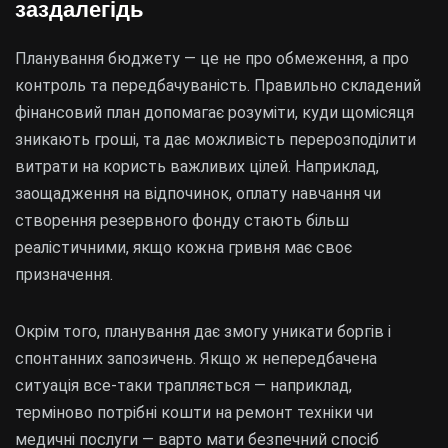
заздалегідь
Планування бюджету — це не про обмеження, а про
контроль та передбачуваність. Правильно складений
фінансовий план допомагає розуміти, куди щомісяця
зникають гроші, та дає можливість перерозподілити
витрати на користь важливих цілей. Наприклад,
заощадження на відпочинок, оплату навчання чи
створення резервного фонду стають більш
реалістичними, якщо кожна гривня має своє
призначення.
Окрім того, планування дає змогу уникати боргів і
спонтанних запозичень. Якщо ж непередбачена
ситуація все-таки трапляється — наприклад,
терміново потрібні кошти на ремонт техніки чи
медичні послуги — варто мати безпечний спосіб