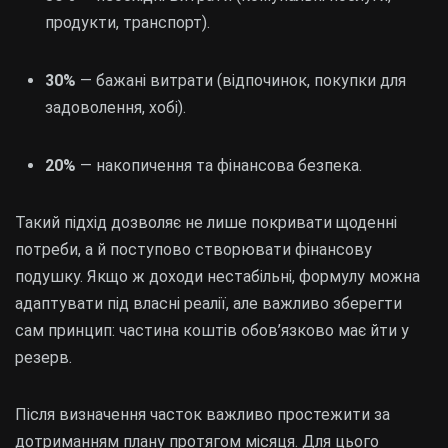
продукти, транспорт).
30%
— бажані витрати (відпочинок, покупки для
задоволення, хобі).
20%
— накопичення та фінансова безпека.
Такий підхід дозволяє не лише покривати щоденні
потреби, а й поступово створювати фінансову
подушку. Якщо ж доходи нестабільні, формулу можна
адаптувати під власні реалії, але важливо зберегти
сам принцип: частина коштів обов’язково має йти у
резерв.
Після визначення часток важливо простежити за
дотриманням плану протягом місяця. Для цього