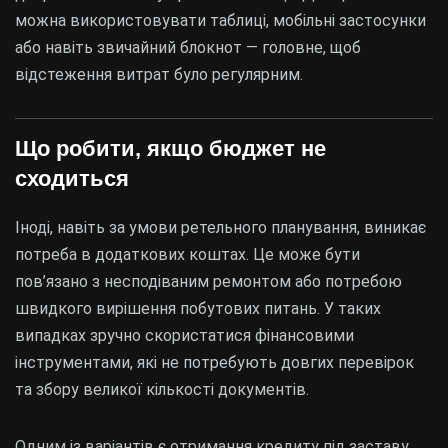
можна використовувати таблиці, мобільні застосунки
або навіть звичайний блокнот — головне, щоб
відстеження витрат було регулярним.
Що робити, якщо бюджет не
сходиться
Іноді, навіть за умови ретельного планування, виникає
потреба в додаткових коштах. Це може бути
пов’язано з несподіваним ремонтом або потребою
швидкого вирішення побутових питань. У таких
випадках зручно скористатися фінансовими
інструментами, які не потребують довгих перевірок
та збору великої кількості документів.
Одним із варіантів є отримання кредиту під заставу