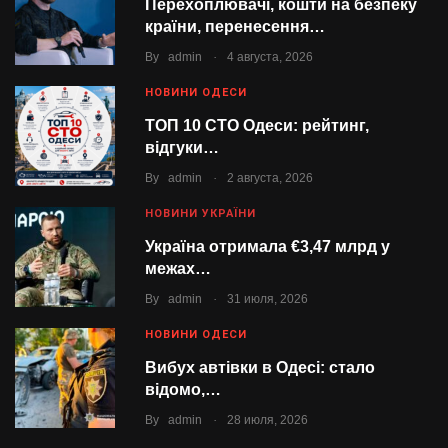
Перехоплювачі, кошти на безпеку
країни, перенесення…
.
By
admin
4 августа, 2026
НОВИНИ ОДЕСИ
ТОП 10 СТО Одеси: рейтинг,
відгуки…
.
By
admin
2 августа, 2026
НОВИНИ УКРАЇНИ
Україна отримала €3,47 млрд у
межах…
.
By
admin
31 июля, 2026
НОВИНИ ОДЕСИ
Вибух автівки в Одесі: стало
відомо,…
.
By
admin
28 июля, 2026