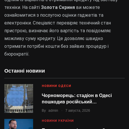
техніки. На сайті
Золота Скриня
ви можете
ознайомитися з послугою оцінки гаджетів та
електроніки. Спеціаліст перевіряє технічний стан
пристрою, визначає його вартість та повідомляє
можливу суму кредиту. Це дозволяє швидко
отримати потрібні кошти без зайвих процедур і
бюрократії.
Останні новини
НОВИНИ ОДЕСИ
Чорноморець: стадіон в Одесі
пошкодив російський…
.
By
admin
7 августа, 2026
НОВИНИ УКРАЇНИ