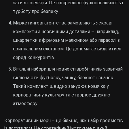
захисні окуляри. Це підкреслює функціональність і
турботу про безпеку.
Маркетингові агентства замовляють яскраві
комплекти з незвичними деталями – наприклад,
шкарпетки з фірмовим малюнком або парасолі з
оригінальним слоганом. Це допомагає виділитися
серед конкурентів.
Вітальні набори для нових співробітників зазвичай
включають футболку, чашку, блокнот і значок.
Такий комплект швидко занурює новачка у
корпоративну культуру та створює дружню
атмосферу.
Корпоративний мерч – це більше, ніж набір предметів
із логотипом. Це стратегічний інструмент, який