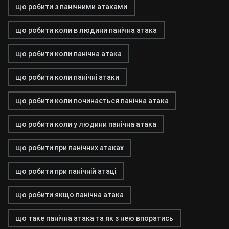
що робити з панічними атаками
що робити коли в людини панічна атака
що робити коли панічна атака
що робити коли панічні атаки
що робити коли починається панічна атака
що робити коли у людини панічна атака
що робити при панічних атаках
що робити при панічній атаці
що робити якщо панічна атака
що таке панічна атака та як з нею впоратись