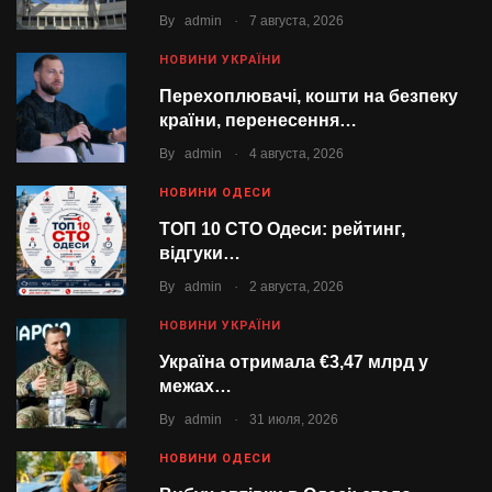
.
By
admin
7 августа, 2026
НОВИНИ УКРАЇНИ
Перехоплювачі, кошти на безпеку
країни, перенесення…
.
By
admin
4 августа, 2026
НОВИНИ ОДЕСИ
ТОП 10 СТО Одеси: рейтинг,
відгуки…
.
By
admin
2 августа, 2026
НОВИНИ УКРАЇНИ
Україна отримала €3,47 млрд у
межах…
.
By
admin
31 июля, 2026
НОВИНИ ОДЕСИ