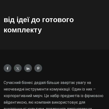
від ідеї до готового
комплекту
Сучасний бізнес дедалі більше звертає увагу на
неочевидні інструменти комунікації. Один із них –
корпоративний мерч. Це набір предметів із фірмовою
айдентикою, які компанія використовує для
внутрішньої культури, подарунків партнерам чи