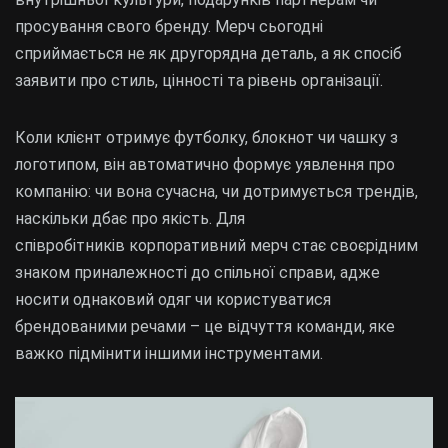
просування свого бренду. Мерч сьогодні
сприймається не як другорядна деталь, а як спосіб
заявити про стиль, цінності та рівень організації.
Коли клієнт отримує футболку, блокнот чи чашку з
логотипом, він автоматично формує уявлення про
компанію: чи вона сучасна, чи дотримується трендів,
наскільки дбає про якість. Для
співробітників корпоративний мерч стає своєрідним
знаком приналежності до спільної справи, адже
носити однаковий одяг чи користуватися
брендованими речами – це відчуття команди, яке
важко підмінити іншими інструментами.