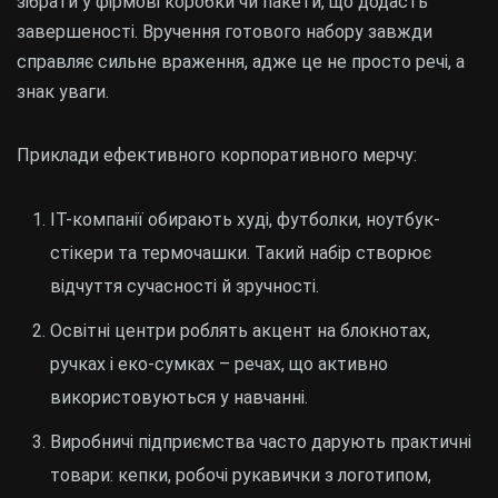
зібрати у фірмові коробки чи пакети, що додасть
завершеності. Вручення готового набору завжди
справляє сильне враження, адже це не просто речі, а
знак уваги.
Приклади ефективного корпоративного мерчу:
ІТ-компанії обирають худі, футболки, ноутбук-
стікери та термочашки. Такий набір створює
відчуття сучасності й зручності.
Освітні центри роблять акцент на блокнотах,
ручках і еко-сумках – речах, що активно
використовуються у навчанні.
Виробничі підприємства часто дарують практичні
товари: кепки, робочі рукавички з логотипом,