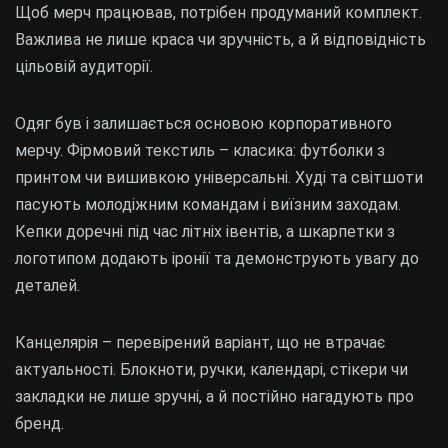
Щоб мерч працював, потрібен продуманий комплект.
Важлива не лише краса чи зручність, а й відповідність
цільовій аудиторії.
Одяг був і залишається основою корпоративного
мерчу. Фірмовий текстиль – класика: футболки з
принтом чи вишивкою універсальні. Худі та світшоти
пасують молодіжним командам і виїзним заходам.
Кепки доречні під час літніх івентів, а шкарпетки з
логотипом додають іронії та демонструють увагу до
деталей.
Канцелярія – перевірений варіант, що не втрачає
актуальності. Блокноти, ручки, календарі, стікери чи
закладки не лише зручні, а й постійно нагадують про
бренд.