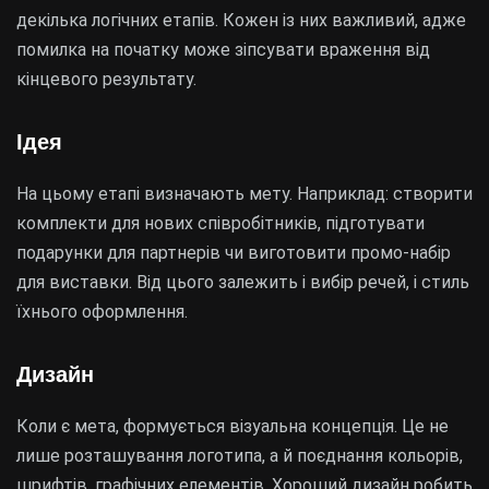
декілька логічних етапів. Кожен із них важливий, адже
помилка на початку може зіпсувати враження від
кінцевого результату.
Ідея
На цьому етапі визначають мету. Наприклад: створити
комплекти для нових співробітників, підготувати
подарунки для партнерів чи виготовити промо-набір
для виставки. Від цього залежить і вибір речей, і стиль
їхнього оформлення.
Дизайн
Коли є мета, формується візуальна концепція. Це не
лише розташування логотипа, а й поєднання кольорів,
шрифтів, графічних елементів. Хороший дизайн робить