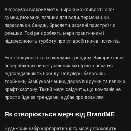
Аксесуари відкривають широкі можливості: еко-
сумки, рюкзаки, пляшки для води, термочашки,
парасольки, бейджі, браслети, зарядні пристрої чи
флешки. Такі речі роблять мерч практичним і
підкреслюють турботу про співробітників і клієнтів.
Еко-продукція стала окремим трендом. Використання
перероблених чи натуральних матеріалів показує
відповідальність бренду. Популярні бавовняні
торбинки, бамбукові чашки, дерев’яні ручки та папки з
крафт-картону. Такий мерч свідчить, що компанія не
просто йде за трендами, а дбає про довкілля.
Як створюється мерч від BrandME
Будь-який набір корпоративного мерчу проходить