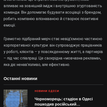
впливає на зовнішній імідж і внутрішню згуртованість
команди. Він допомагає будувати асоціації з брендом,
робить компанію впізнаваною й створює позитивні
емоції.
Грамотно підібраний мерч стає невід’ємною частиною
корпоративної культури: він супроводжує працівників
у роботі, клієнтів – у повсякденному житті, а партнерів
– під час співпраці. Це своєрідна «мовчазна реклама»,
яка діє ненав’язливо, але ефективно.
Останні новини
НОВИНИ ОДЕСИ
Чорноморець: стадіон в Одесі
пошкодив російський…