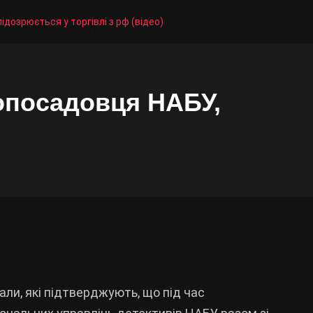
дозрюється у торгівлі з рф (відео)
опосадовця НАБУ,
али, які підтверджують, що під час