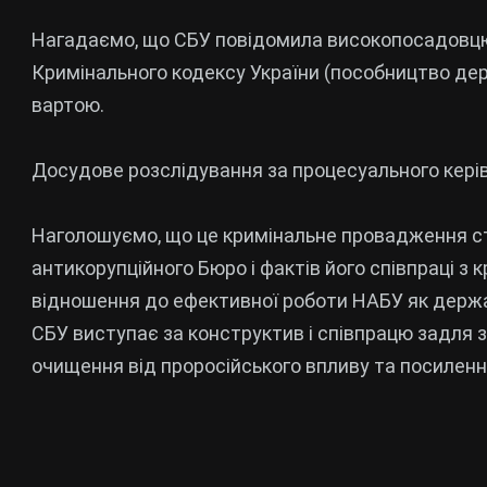
Нагадаємо, що СБУ повідомила високопосадовцю Н
Кримінального кодексу України (пособництво дер
вартою.
Досудове розслідування за процесуального керів
Наголошуємо, що це кримінальне провадження с
антикорупційного Бюро і фактів його співпраці з
відношення до ефективної роботи НАБУ як державн
СБУ виступає за конструктив і співпрацю задля 
очищення від проросійського впливу та посилен