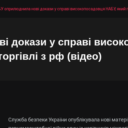
У оприлюднила нові докази у справі високопосадовця НАБУ, який пі
і докази у справі висок
оргівлі з рф (відео)
Служба безпеки України опублікувала нові матері