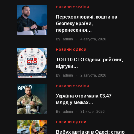
НОВИНИ УКРАЇНИ
Перехоплювачі, кошти на
безпеку країни,
перенесення…
.
By
admin
4 августа, 2026
НОВИНИ ОДЕСИ
ТОП 10 СТО Одеси: рейтинг,
відгуки…
.
By
admin
2 августа, 2026
НОВИНИ УКРАЇНИ
Україна отримала €3,47
млрд у межах…
.
By
admin
31 июля, 2026
НОВИНИ ОДЕСИ
Вибух автівки в Одесі: стало