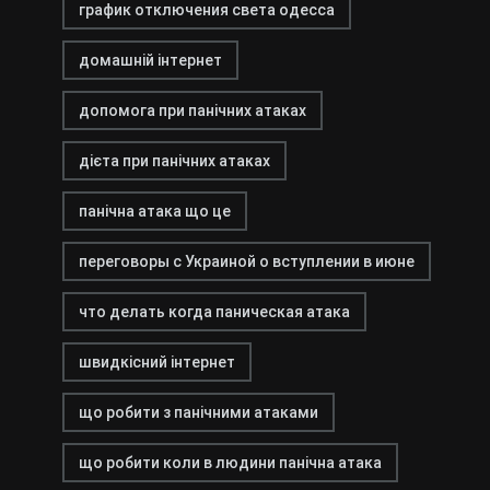
график отключения света одесса
домашній інтернет
допомога при панічних атаках
дієта при панічних атаках
панічна атака що це
переговоры с Украиной о вступлении в июне
что делать когда паническая атака
швидкісний інтернет
що робити з панічними атаками
що робити коли в людини панічна атака