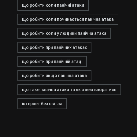
що робити коли панічні атаки
що робити коли починається панічна атака
що робити коли у людини панічна атака
що робити при панічних атаках
що робити при панічній атаці
що робити якщо панічна атака
що таке панічна атака та як з нею впоратись
інтернет без світла