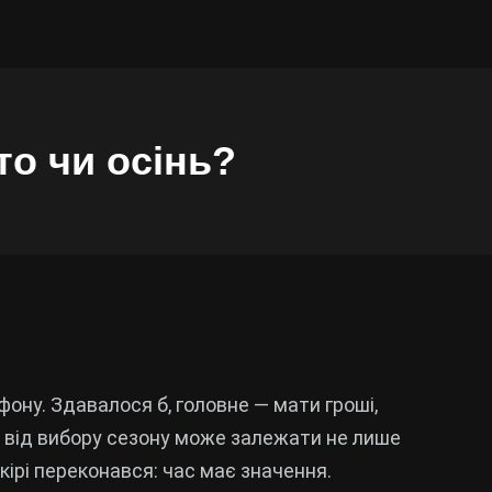
то чи осінь?
ону. Здавалося б, головне — мати гроші,
ть від вибору сезону може залежати не лише
 шкірі переконався: час має значення.