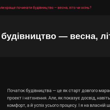
ли краще починати будівництво — весна, літо чи осінь?
будівництво — весна, лі
Початок будівництва — це як старт довгого мараф
проект і натхнення. Але, як показує досвід, наві
комфорт, а й успіх усього процесу. І я на власній