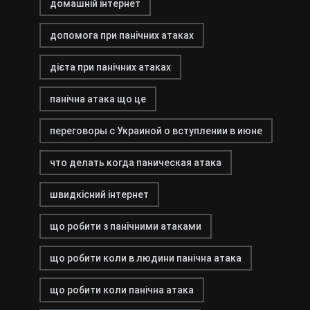
домашній інтернет
допомога при панічних атаках
дієта при панічних атаках
панічна атака що це
переговоры с Украиной о вступлении в июне
что делать когда паническая атака
швидкісний інтернет
що робити з панічними атаками
що робити коли в людини панічна атака
що робити коли панічна атака