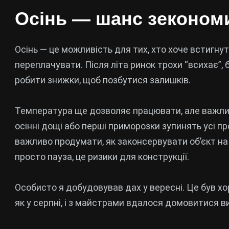
Осінь — шанс зекономи
Осінь — це можливість для тих, хто хоче встигну
переплачувати. Після літа ринок трохи “всихає”,
робити знижки, щоб позбутися залишків.
Температура ще дозволяє працювати, але важлив
осінні дощі або перші приморозки зупинять усі пр
важливо продумати, як законсервувати об’єкт на
просто пауза, це ризики для конструкції.
Особисто я добудовував дах у вересні. Це був хо
як у серпні, і з майстрами вдалося домовитися ви