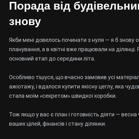
Порада від будівельник
знову
Якби мені довелось починати з нуля — я б знову 
планування, а в квітні вже працювали на ділянці
основний етап до середини літа.
Особливо тішуся, що вчасно замовив усі матеріал
ажіотажу, і вдалося купити якісну
цеглу, яка чуд
стала моїм «секретом» швидкої коробки.
Тож якщо у вас є план і готовність діяти — весна
ваших цілей, фінансів і стану ділянки.