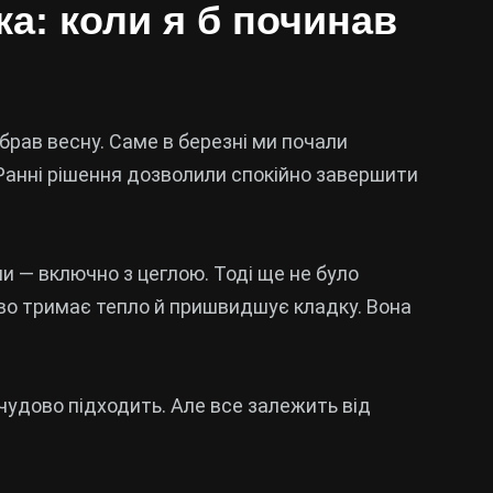
а: коли я б починав
обрав весну. Саме в березні ми почали
. Ранні рішення дозволили спокійно завершити
и — включно з цеглою. Тоді ще не було
ово тримає тепло й пришвидшує кладку. Вона
 чудово підходить. Але все залежить від