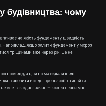
ту будівництва: чому
 впливає на якість фундаменту, швидкість
и. Наприклад, якщо залити фундамент у мороз
тися тріщинами вже через рік. Це не
ані наперед, а ціни на матеріали іноді
 можна зловити вигідні пропозиції та знайти
е не все так однозначно — кожен сезон має