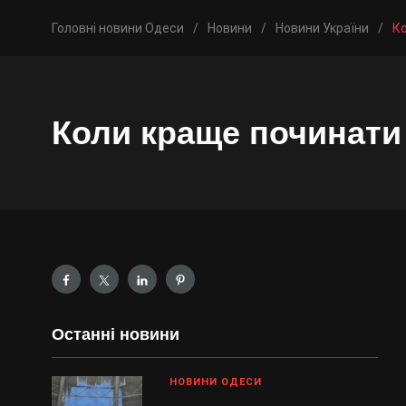
Головні новини Одеси
/
Новини
/
Новини України
/
Ко
Коли краще починати 
Останні новини
НОВИНИ ОДЕСИ