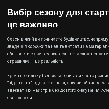
Вибір сезону для стар
це важливо
Сезон, в який ви починаєте будівництво, напряму
зведення коробки та навіть витрати на матеріал
або звести стіни в сезон дощів — можна поплати
страшилка — це реальність.
Крім того, влітку будівельні бригади часто розпис
“підлітають” вдвічі. Навпаки, восени або навесні
адекватних майстрів без довгого очікування. Ал
свої нюанси.