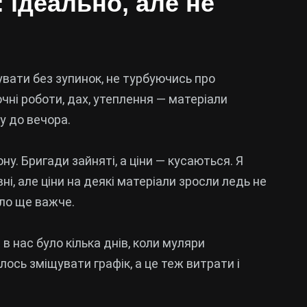
: ідеально, але не
вати без зупинок, не турбуючись про
чні роботи, дах, утеплення — матеріали
у до вечора.
ну. Бригади зайняті, а ціни — кусаються. Я
і, але ціни на деякі матеріали зросли ледь не
ало ще важче.
 в нас було кілька днів, коли муляри
ось зміщувати графік, а це теж витрати і