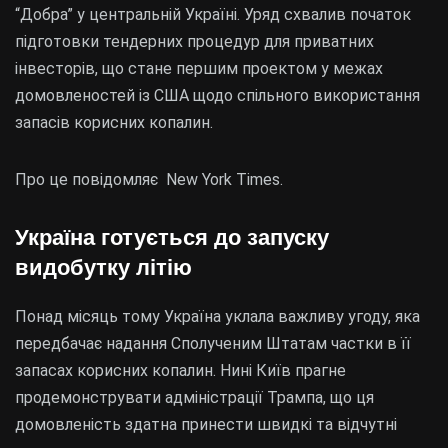
“Добра” у центральній Україні. Уряд схвалив початок
підготовки тендерних процедур для приватних
інвесторів, що стане першим проектом у межах
домовленостей із США щодо спільного використання
запасів корисних копалин.
Про це повідомляє New York Times.
Україна готується до запуску
видобутку літію
Понад місяць тому Україна уклала важливу угоду, яка
передбачає надання Сполученим Штатам частки в її
запасах корисних копалин. Нині Київ прагне
продемонструвати адміністрації Трампа, що ця
домовленість здатна принести швидкі та відчутні