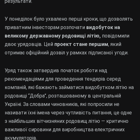
результати.
У понеділок було ухвалено перші кроки, що дозволять
приватним інвесторам розпочати
видобуток на
великому державному родовищі літію,
повідомили
двоє урядовців. Цей
проект стане першим
, який
отримає офіційний дозвіл у рамках підписаної угоди.
Уряд також затвердив початок роботи над
рекомендаціями для проведення тендерів серед
компаній, які бажають займатися видобутком літію на
родовищі “Добра”, розташованому в центральній
Україні. За словами чиновників, які попросили не
називати їхні імена через чутливість питання, це одне
з найбільших вітчизняних родовищ літію — критично
важливої сировини для виробництва електричних
акумуляторів.