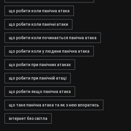
що робити коли панічна атака
що робити коли панічні атаки
що робити коли починається панічна атака
що робити коли у людини панічна атака
що робити при панічних атаках
що робити при панічній атаці
що робити якщо панічна атака
що таке панічна атака та як з нею впоратись
інтернет без світла