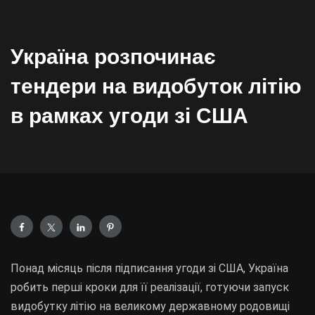
Україна розпочинає
тендери на видобуток літію
в рамках угоди зі США
Понад місяць після підписання угоди зі США, Україна
робить перші кроки для її реалізації, готуючи запуск
видобутку літію на великому державному родовищі