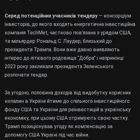
Серед потенційних учасників тендеру
— консорціум
інвесторів, до якого входять енергетична інвестиційна
компанія TechMet, частково пов’язана з урядом США,
та мільярдер Рональд С. Лаудер, близький до
президента Трампа. Вони вже давно виявляють
інтерес до літієвого родовища “Добра” і наприкінці
2023 року закликали президента Зеленського
розпочати тендер.
За угодою, половина доходів від видобутку корисних
копалин в Україні йтиме до спільного інвестиційного
фонду США та України для реінвестицій в українську
економіку, при цьому США отримують свою частку.
Трамп позиціонував угоду як компенсацію за
допомогу США Україні під час війни.