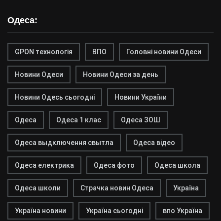
Одеса:
GPON технологія
ВПО
Головні новини Одеси
Новини Одеси
Новини Одеси за день
Новини Одесь сьогодні
Новини України
Одеса
Одеса 1 клас
Одеса ЗОШ
Одеса выдключення свытла
Одеса відео
Одеса електрика
Одеса фото
Одеса школа
Одеса школи
Страчка новин Одеса
Україна
Україна новини
Україна сьогодні
впо Україна