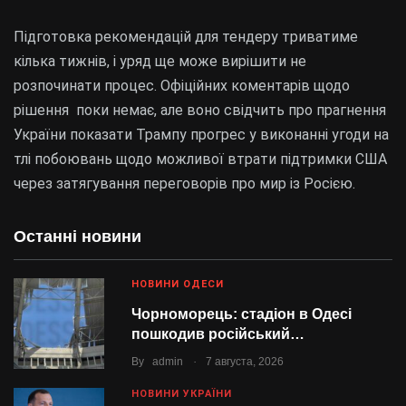
Підготовка рекомендацій для тендеру триватиме
кілька тижнів, і уряд ще може вирішити не
розпочинати процес. Офіційних коментарів щодо
рішення поки немає, але воно свідчить про прагнення
України показати Трампу прогрес у виконанні угоди на
тлі побоювань щодо можливої втрати підтримки США
через затягування переговорів про мир із Росією.
Останні новини
НОВИНИ ОДЕСИ
Чорноморець: стадіон в Одесі
пошкодив російський…
.
By
admin
7 августа, 2026
НОВИНИ УКРАЇНИ