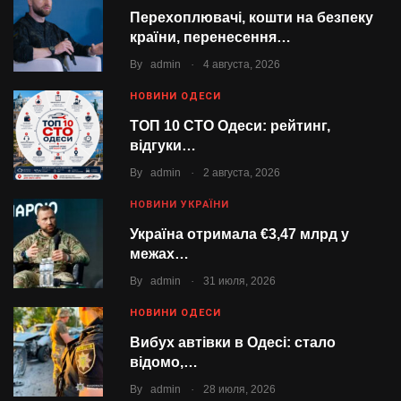
Перехоплювачі, кошти на безпеку
країни, перенесення…
.
By
admin
4 августа, 2026
НОВИНИ ОДЕСИ
ТОП 10 СТО Одеси: рейтинг,
відгуки…
.
By
admin
2 августа, 2026
НОВИНИ УКРАЇНИ
Україна отримала €3,47 млрд у
межах…
.
By
admin
31 июля, 2026
НОВИНИ ОДЕСИ
Вибух автівки в Одесі: стало
відомо,…
.
By
admin
28 июля, 2026