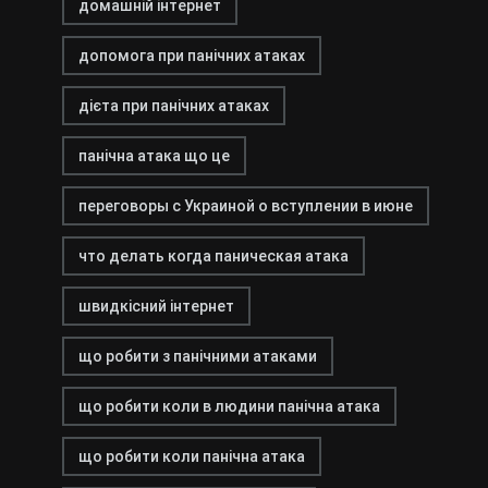
домашній інтернет
допомога при панічних атаках
дієта при панічних атаках
панічна атака що це
переговоры с Украиной о вступлении в июне
что делать когда паническая атака
швидкісний інтернет
що робити з панічними атаками
що робити коли в людини панічна атака
що робити коли панічна атака