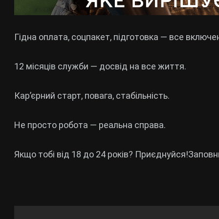
Гідна оплата, соцпакет, підготовка — все включе
12 місяців служби — досвід на все життя.
Кар’єрний старт, повага, стабільність.
Не просто робота — реальна справа.
Якщо тобі від 18 до 24 років? Приєднуйся!Заповню