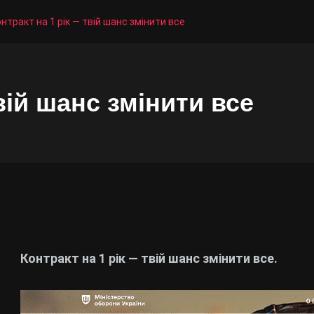
нтракт на 1 рік — твій шанс змінити все
вій шанс змінити все
Контракт на 1 рік — твій шанс змінити все.