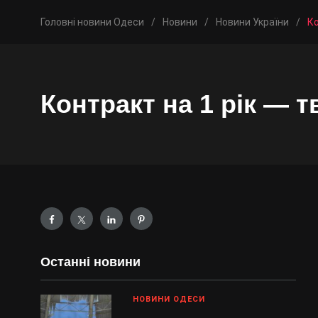
Головні новини Одеси
/
Новини
/
Новини України
/
Ко
Контракт на 1 рік — т
Останні новини
НОВИНИ ОДЕСИ