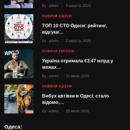
.
By
admin
4 августа, 2026
НОВИНИ ОДЕСИ
ТОП 10 СТО Одеси: рейтинг,
відгуки…
.
By
admin
2 августа, 2026
НОВИНИ УКРАЇНИ
Україна отримала €3,47 млрд у
межах…
.
By
admin
31 июля, 2026
НОВИНИ ОДЕСИ
Вибух автівки в Одесі: стало
відомо,…
.
By
admin
28 июля, 2026
Одеса: