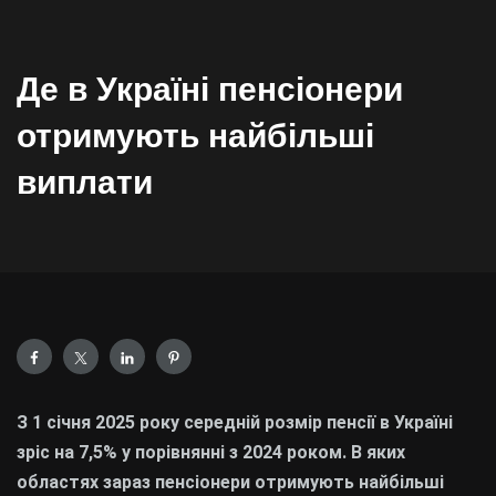
Де в Україні пенсіонери
отримують найбільші
виплати
З 1 січня 2025 року середній розмір пенсії в Україні
зріс на 7,5% у порівнянні з 2024 роком. В яких
областях зараз пенсіонери отримують найбільші