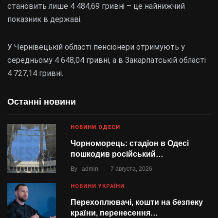
становить лише 4 484,69 гривні – це найнижчий
показник в державі.
У Чернівецькій області пенсіонери отримують у
середньому 4 648,04 гривні, а в Закарпатській області
4 727,14 гривні.
Останні новини
НОВИНИ ОДЕСИ
Чорноморець: стадіон в Одесі
пошкодив російський…
.
By
admin
7 августа, 2026
НОВИНИ УКРАЇНИ
Перехоплювачі, кошти на безпеку
країни, перенесення…