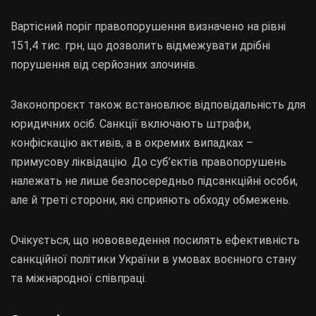
Вартісний поріг правопорушення визначено на рівні
151,4 тис. грн, що дозволить відмежувати дрібні
порушення від серйозних злочинів.
Законопроєкт також встановлює відповідальність для
юридичних осіб. Санкції включають штрафи,
конфіскацію активів, а в окремих випадках –
примусову ліквідацію. До суб’єктів правопорушень
належать не лише безпосередньо підсанкційні особи,
але й треті сторони, які сприяють обходу обмежень.
Очікується, що нововведення посилять ефективність
санкційної політики України в умовах воєнного стану
та міжнародної співпраці.