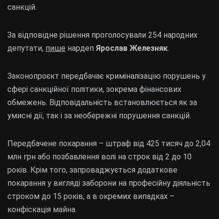
санкцій.
За відповідне рішення проголосували 254 народних
депутати,
пише
нардеп
Ярослав Железняк
.
Законопроєкт передбачає криміналізацію порушень у
сфері санкційної політики, зокрема фінансових
обмежень. Відповідальність встановлюється як за
умисні дії, так і за необережні порушення санкцій.
Передбачене покарання – штраф від 425 тисяч до 2,04
млн грн або позбавлення волі на строк від 2 до 10
років. Крім того, запроваджується додаткове
покарання у вигляді заборони на професійну діяльність
строком до 15 років, а в окремих випадках –
конфіскація майна.