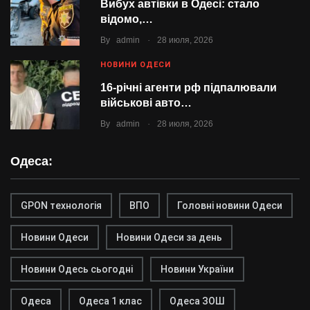
Вибух автівки в Одесі: стало
відомо,…
.
By
admin
28 июля, 2026
НОВИНИ ОДЕСИ
16-річні агенти рф підпалювали
військові авто…
.
By
admin
28 июля, 2026
Одеса:
GPON технологія
ВПО
Головні новини Одеси
Новини Одеси
Новини Одеси за день
Новини Одесь сьогодні
Новини України
Одеса
Одеса 1 клас
Одеса ЗОШ