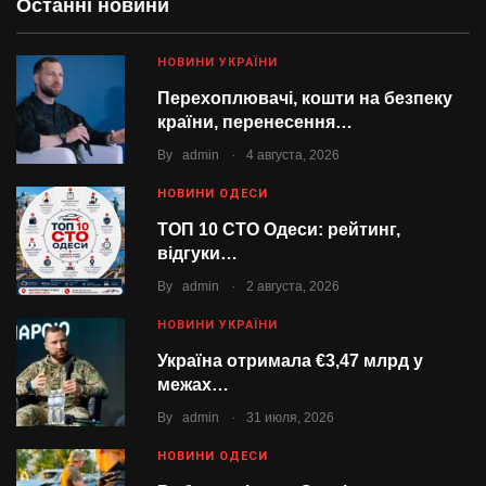
Останні новини
НОВИНИ УКРАЇНИ
Перехоплювачі, кошти на безпеку
країни, перенесення…
.
By
admin
4 августа, 2026
НОВИНИ ОДЕСИ
ТОП 10 СТО Одеси: рейтинг,
відгуки…
.
By
admin
2 августа, 2026
НОВИНИ УКРАЇНИ
Україна отримала €3,47 млрд у
межах…
.
By
admin
31 июля, 2026
НОВИНИ ОДЕСИ