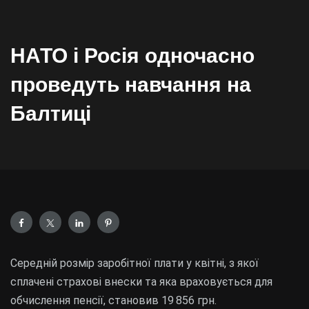
НАТО і Росія одночасно
проведуть навчання на
Балтиці
Середній розмір заробітної плати у квітні, з якої
сплачені страхові внески та яка враховується для
обчислення пенсії, становив 19 856 грн.