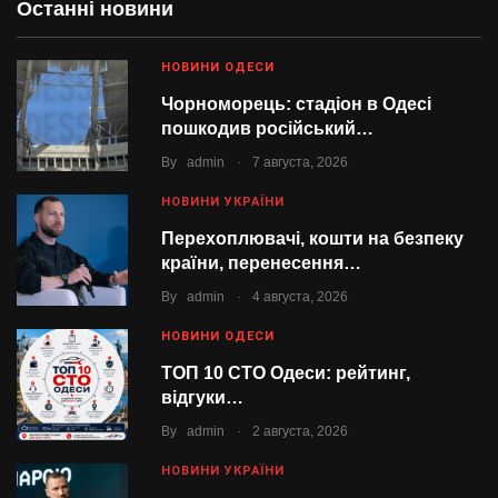
Останні новини
НОВИНИ ОДЕСИ
Чорноморець: стадіон в Одесі
пошкодив російський…
.
By
admin
7 августа, 2026
НОВИНИ УКРАЇНИ
Перехоплювачі, кошти на безпеку
країни, перенесення…
.
By
admin
4 августа, 2026
НОВИНИ ОДЕСИ
ТОП 10 СТО Одеси: рейтинг,
відгуки…
.
By
admin
2 августа, 2026
НОВИНИ УКРАЇНИ