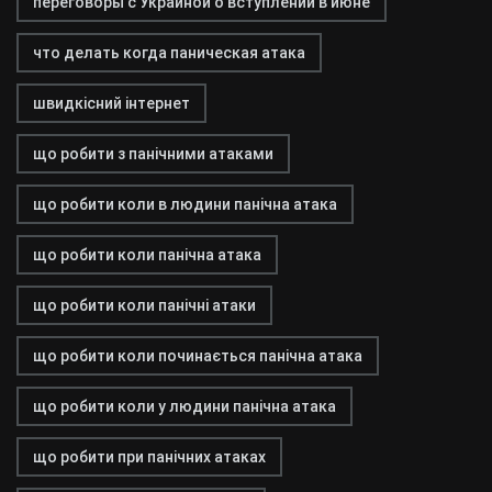
переговоры с Украиной о вступлении в июне
что делать когда паническая атака
швидкісний інтернет
що робити з панічними атаками
що робити коли в людини панічна атака
що робити коли панічна атака
що робити коли панічні атаки
що робити коли починається панічна атака
що робити коли у людини панічна атака
що робити при панічних атаках