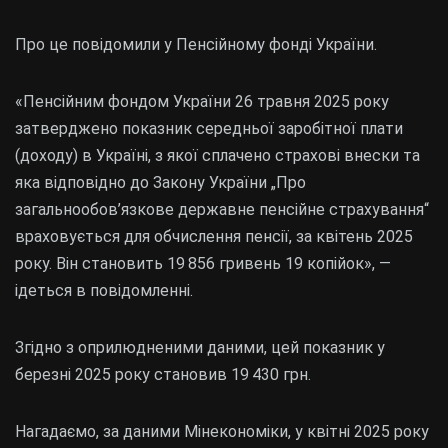
Про це повідомили у Пенсійному фонді України.
«Пенсійним фондом України 26 травня 2025 року
затверджено показник середньої заробітної плати
(доходу) в Україні, з якої сплачено страхові внески та
яка відповідно до Закону України „Про
загальнообов’язкове державне пенсійне страхування“
враховується для обчислення пенсії, за квітень 2025
року. Він становить 19 856 гривень 19 копійок», —
ідеться в повідомленні.
Згідно з оприлюдненими даними, цей показник у
березні 2025 року становив 19 430 грн.
Нагадаємо, за даними Мінекономіки, у квітні 2025 року