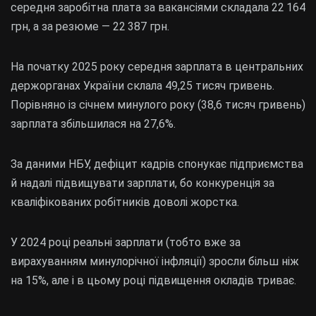
середня заробітна плата за вакансіями складала 22 164
грн, а за резюме — 22 387 грн.
На початку 2025 року середня зарплата в центральних
держорганах України склала 49,25 тисяч гривень.
Порівняно із січнем минулого року (38,6 тисяч гривень)
зарплата збільшилася на 27,6%.
За даними НБУ, дефіцит кадрів спонукає підприємства
й надалі підвищувати зарплати, бо конкуренція за
кваліфікованих робітників доволі жорстка.
У 2024 році реальні зарплати (тобто вже за
вирахуванням минулорічної інфляції) зросли більш ніж
на 15%, але і в цьому році підвищення окладів триває.