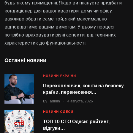
будь-якому приміщенні. Якщо ви плануєте придбати
кондиціонер для вашої квартири, дому чи офісу,
важливо обрати саме той, який максимально
відповідатиме вашим вимогам. У цьому процесі
потрібно враховувати різні аспекти, від технічних
характеристик до функціональності.
Останні новини
НОВИНИ УКРАЇНИ
Перехоплювачі, кошти на безпеку
країни, перенесення…
.
By
admin
4 августа, 2026
НОВИНИ ОДЕСИ
ТОП 10 СТО Одеси: рейтинг,
відгуки…