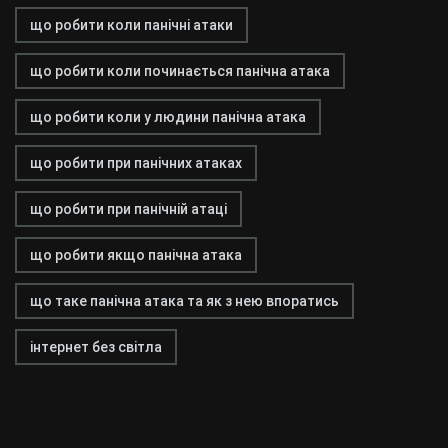
що робити коли панічні атаки
що робити коли починається панічна атака
що робити коли у людини панічна атака
що робити при панічних атаках
що робити при панічній атаці
що робити якщо панічна атака
що таке панічна атака та як з нею впоратись
інтернет без світла