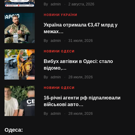
.
By
admin
2 августа, 2026
НОВИНИ УКРАЇНИ
Україна отримала €3,47 млрд у
межах…
.
By
admin
31 июля, 2026
НОВИНИ ОДЕСИ
Вибух автівки в Одесі: стало
відомо,…
.
By
admin
28 июля, 2026
НОВИНИ ОДЕСИ
16-річні агенти рф підпалювали
військові авто…
.
By
admin
28 июля, 2026
Одеса: