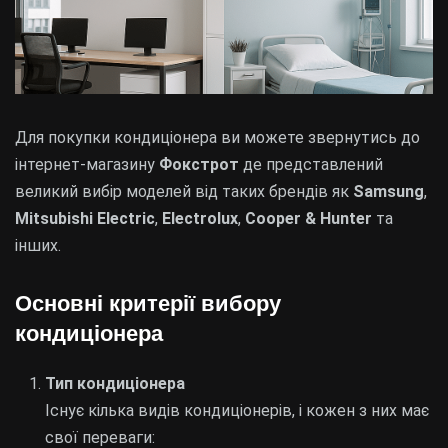
Для покупки кондиціонера ви можете звернутись до
інтернет-магазину
Фокстрот
де представлений
великий вибір моделей від таких брендів як
Samsung
,
Mitsubishi Electric
,
Electrolux
,
Cooper & Hunter
та
інших.
Основні критерії вибору
кондиціонера
Тип кондиціонера
Існує кілька видів кондиціонерів, і кожен з них має
свої переваги: