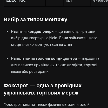
ELECTRIC
кВт
енергое
Вибір за типом монтажу
Настінні кондиціонери
— це найпопулярніший
вибір для квартир і офісів. Вони займають мало
місця і легко монтуються на стіні.
Напольно-потолочні кондиціонери
— підходять
для великих приміщень, таких як офіси, торгові
площі або ресторани.
Фокстрот — одна з провідних
українських торгових мереж
Фокстрот має не тільки фізичні магазини, але й