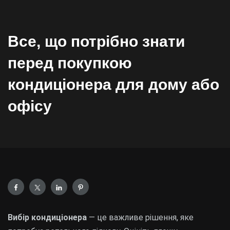
Все, що потрібно знати
перед покупкою
кондиціонера для дому або
офісу
Вибір кондиціонера
— це важливе рішення, яке