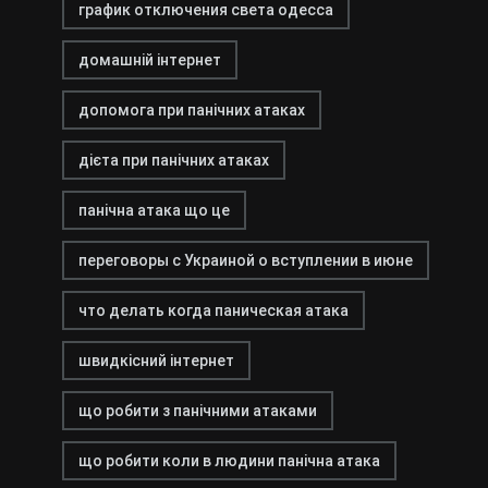
график отключения света одесса
домашній інтернет
допомога при панічних атаках
дієта при панічних атаках
панічна атака що це
переговоры с Украиной о вступлении в июне
что делать когда паническая атака
швидкісний інтернет
що робити з панічними атаками
що робити коли в людини панічна атака