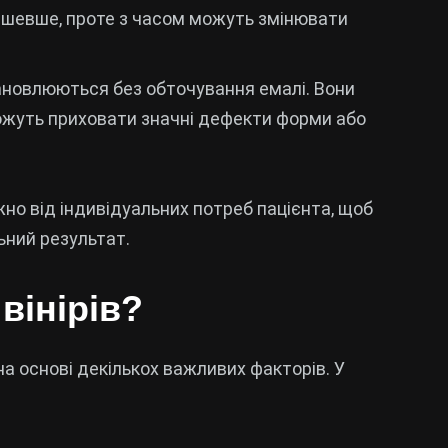
ешевше, проте з часом можуть змінювати
становлюються без обточування емалі. Вони
можуть приховати значні дефекти форми або
жно від індивідуальних потреб пацієнта, щоб
ьний результат.
вінірів?
на основі декількох важливих факторів. У