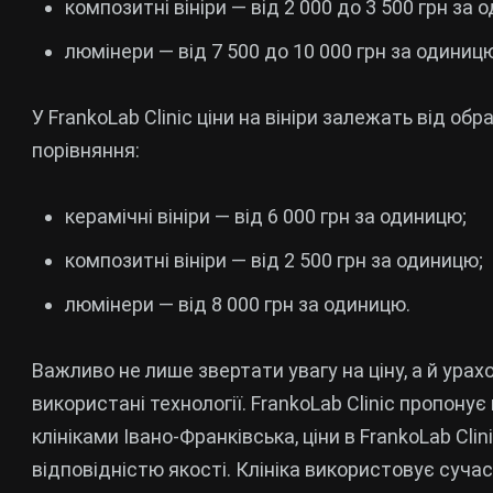
композитні вініри — від 2 000 до 3 500 грн за 
люмінери — від 7 500 до 10 000 грн за одиниц
У FrankoLab Clinic ціни на вініри залежать від об
порівняння:
керамічні вініри — від 6 000 грн за одиницю;
композитні вініри — від 2 500 грн за одиницю;
люмінери — від 8 000 грн за одиницю.
Важливо не лише звертати увагу на ціну, а й урахо
використані технології. FrankoLab Clinic пропонує
клініками Івано-Франківська, ціни в FrankoLab Cl
відповідністю якості. Клініка використовує суч