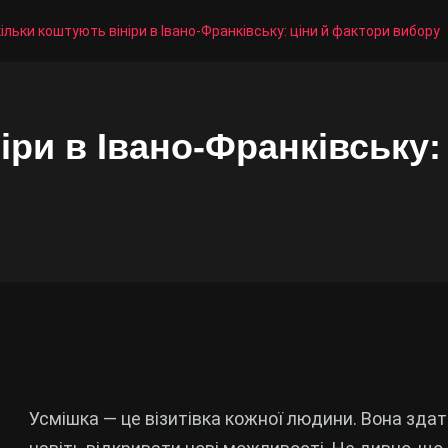
ільки коштують вініри в Івано-Франківську: ціни й фактори вибору
іри в Івано-Франківську:
Усмішка — це візитівка кожної людини. Вона зда