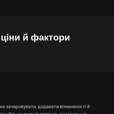
 ціни й фактори
тна зачаровувати, додавати впевненості й