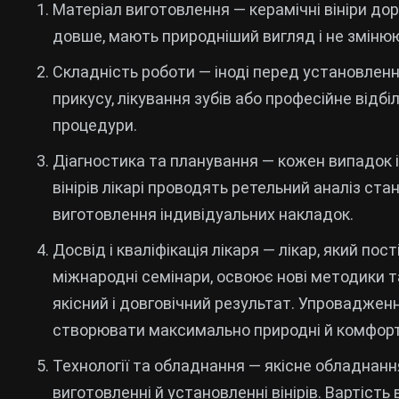
Матеріал виготовлення — керамічні вініри до
довше, мають природніший вигляд і не змінюю
Складність роботи — іноді перед установленн
прикусу, лікування зубів або професійне відб
процедури.
Діагностика та планування — кожен випадок 
вінірів лікарі проводять ретельний аналіз ст
виготовлення індивідуальних накладок.
Досвід і кваліфікація лікаря — лікар, який по
міжнародні семінари, освоює нові методики т
якісний і довговічний результат. Упроваджен
створювати максимально природні й комфортні
Технології та обладнання — якісне обладнання
виготовленні й установленні вінірів. Вартіст