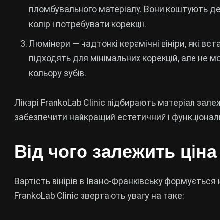
пломбувального матеріалу. Вони коштують д
колір і потребувати корекції.
Люмінери — надтонкі керамічні вініри, які в
підходять для мінімальних корекцій, але не 
кольору зубів.
Лікарі FrankoLab Clinic підбирають матеріал зале
забезпечити найкращий естетичний і функціонал
Від чого залежить ціна 
Вартість вінірів в Івано-Франківську формується 
FrankoLab Clinic звертають увагу на таке: