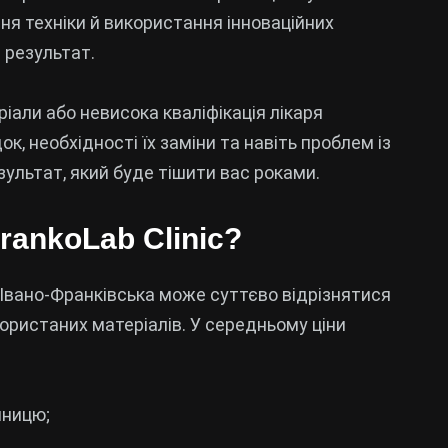
ня техніки й використання інноваційних
 результат.
ріали або невисока кваліфікація лікаря
 необхідності їх заміни та навіть проблем із
зультат, який буде тішити вас роками.
rankoLab Clinic?
ах Івано-Франківська може суттєво відрізнятися
використаних матеріалів. У середньому ціни
диницю;