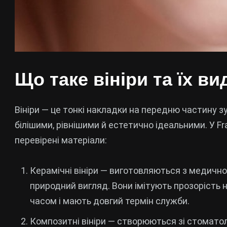
Що таке вініри та їх ви
Вініри — це тонкі накладки на передню частину з
білішими, рівнішими й естетично ідеальними. У F
перевірені матеріали:
Керамічні вініри — виготовляються з медичної 
природний вигляд. Вони імітують прозорість 
часом і мають довгий термін служби.
Композитні вініри — створюються зі стоматол