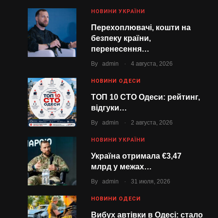
НОВИНИ УКРАЇНИ
Перехоплювачі, кошти на
безпеку країни,
перенесення…
.
By
admin
4 августа, 2026
НОВИНИ ОДЕСИ
ТОП 10 СТО Одеси: рейтинг,
відгуки…
.
By
admin
2 августа, 2026
НОВИНИ УКРАЇНИ
Україна отримала €3,47
млрд у межах…
.
By
admin
31 июля, 2026
НОВИНИ ОДЕСИ
Вибух автівки в Одесі: стало