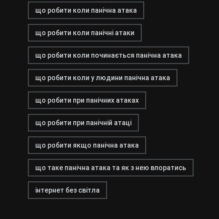
що робити коли панічна атака
що робити коли панічні атаки
що робити коли починається панічна атака
що робити коли у людини панічна атака
що робити при панічних атаках
що робити при панічній атаці
що робити якщо панічна атака
що таке панічна атака та як з нею впоратись
інтернет без світла