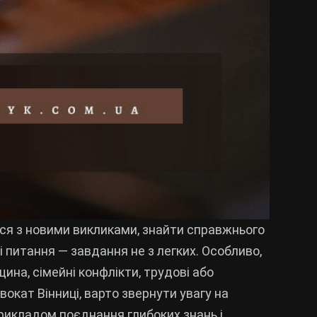
ся з новими викликами, знайти справжнього
 питання — завдання не з легких. Особливо,
ина, сімейні конфлікти, трудові або
вокат Вінниці, варто звернути увагу на
прикладом поєднання глибоких знань і