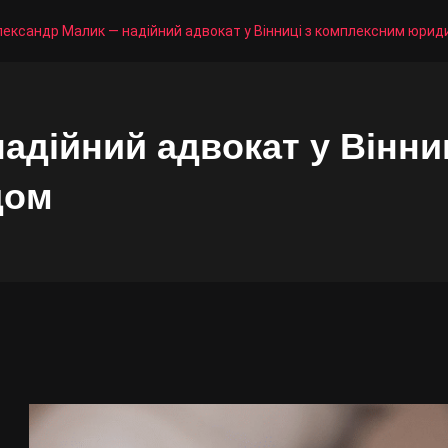
ександр Малик — надійний адвокат у Вінниці з комплексним юри
адійний адвокат у Вінни
дом