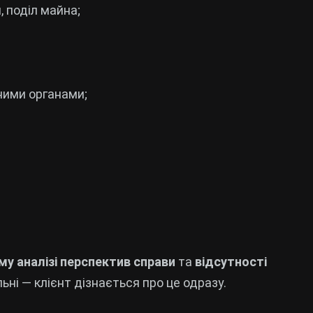
, поділ майна;
ними органами;
му аналізі перспектив справи
та
відсутності
льні — клієнт дізнається про це одразу.