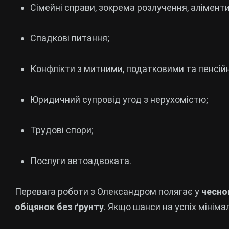
Сімейні справи, зокрема розлучення, аліменти
Спадкові питання;
Конфлікти з митними, податковими та пенсій
Юридичний супровід угод з нерухомістю;
Трудові спори;
Послуги автоадвоката.
Перевага роботи з Олександром полягає у
чесно
обіцянок без ґрунту
. Якщо шанси на успіх мініма