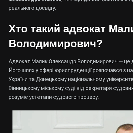
реального досвіду.
Хто такий адвокат Мал
Володимирович?
Адвокат Малик Олександр Володимирович — це д
Його шлях у сфері юриспруденції розпочався з н
України та Донецькому національному університе
Вінницькому міському суді від секретаря судових
розуміє усі етапи судового процесу.