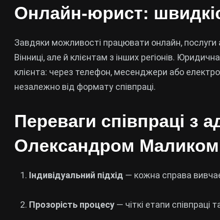
Онлайн-юрист: швидкіс
Завдяки можливості працювати онлайн, послуги
Вінниці, але й клієнтам з інших регіонів. Юридич
клієнта: через телефон, месенджери або електро
незалежно від формату співпраці.
Переваги співпраці з 
Олександром Маликом
Індивідуальний підхід
— кожна справа вивча
Прозорість процесу
— чіткі етапи співпраці т