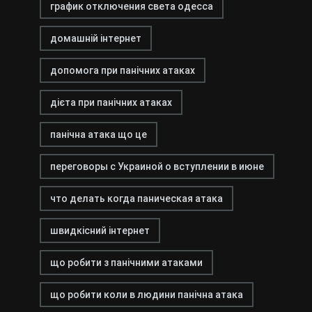
график отключения света одесса
домашній інтернет
допомога при панічних атаках
дієта при панічних атаках
панічна атака що це
переговоры с Украиной о вступлении в июне
что делать когда паническая атака
швидкісний інтернет
що робити з панічними атаками
що робити коли в людини панічна атака