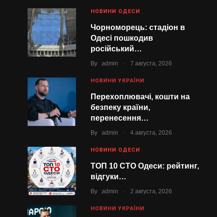
НОВИНИ ОДЕСИ
Чорноморець: стадіон в
Одесі пошкодив
російський…
.
By
admin
7 августа, 2026
НОВИНИ УКРАЇНИ
Перехоплювачі, кошти на
безпеку країни,
перенесення…
.
By
admin
4 августа, 2026
НОВИНИ ОДЕСИ
ТОП 10 СТО Одеси: рейтинг,
відгуки…
.
By
admin
2 августа, 2026
НОВИНИ УКРАЇНИ