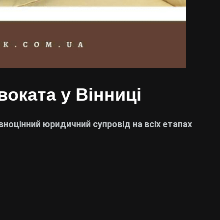
воката у Вінниці
вноцінний юридичний супровід на всіх етапах