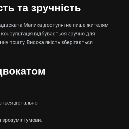
ть та зручність
 адвоката Малика доступні не лише жителям
на консультація відбувається зручно для
нну пошту. Висока якість зберігається
адвокатом
ється детально.
а зрозумілі умови.