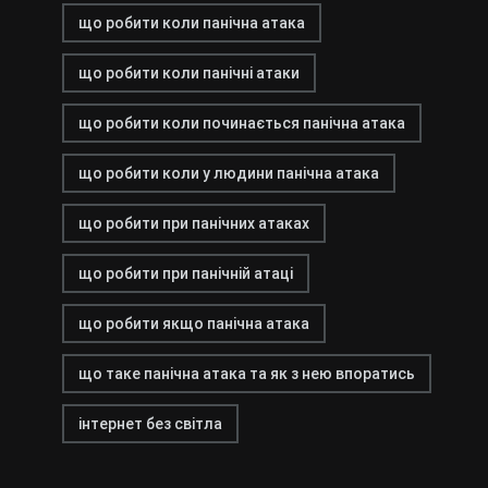
що робити коли панічна атака
що робити коли панічні атаки
що робити коли починається панічна атака
що робити коли у людини панічна атака
що робити при панічних атаках
що робити при панічній атаці
що робити якщо панічна атака
що таке панічна атака та як з нею впоратись
інтернет без світла