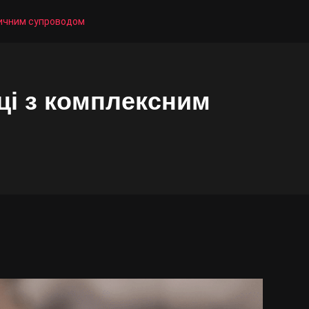
дичним супроводом
ці з комплексним