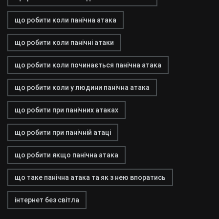
що робити коли панічна атака
що робити коли панічні атаки
що робити коли починається панічна атака
що робити коли у людини панічна атака
що робити при панічних атаках
що робити при панічній атаці
що робити якщо панічна атака
що таке панічна атака та як з нею впоратись
інтернет без світла