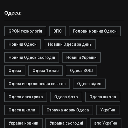
Одеса:
GPON технологія
ВПО
Головні новини Одеси
Новини Одеси
Новини Одеси за день
Новини Одесь сьогодні
Новини України
Одеса
Одеса 1 клас
Одеса ЗОШ
Одеса выдключення свытла
Одеса відео
Одеса електрика
Одеса фото
Одеса школа
Одеса школи
Страчка новин Одеса
Україна
Україна новини
Україна сьогодні
впо Україна