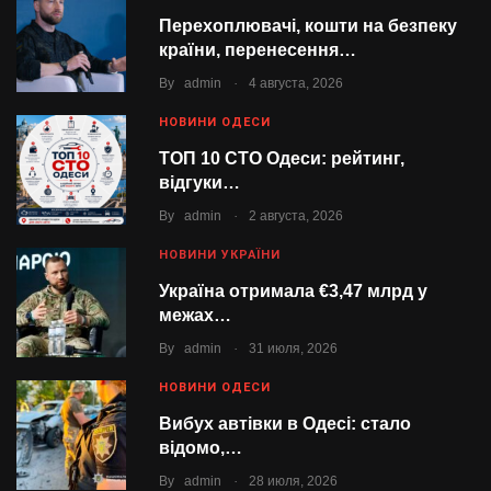
Перехоплювачі, кошти на безпеку
країни, перенесення…
.
By
admin
4 августа, 2026
НОВИНИ ОДЕСИ
ТОП 10 СТО Одеси: рейтинг,
відгуки…
.
By
admin
2 августа, 2026
НОВИНИ УКРАЇНИ
Україна отримала €3,47 млрд у
межах…
.
By
admin
31 июля, 2026
НОВИНИ ОДЕСИ
Вибух автівки в Одесі: стало
відомо,…
.
By
admin
28 июля, 2026