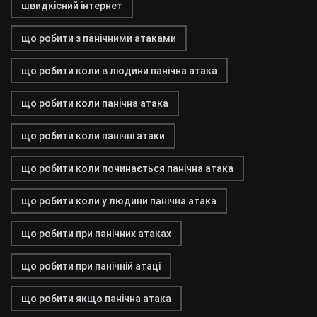
швидкісний інтернет
що робити з панічними атаками
що робити коли в людини панічна атака
що робити коли панічна атака
що робити коли панічні атаки
що робити коли починається панічна атака
що робити коли у людини панічна атака
що робити при панічних атаках
що робити при панічній атаці
що робити якщо панічна атака