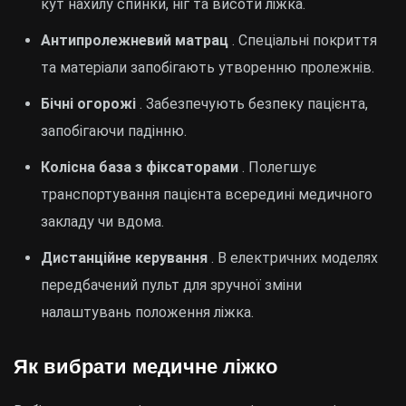
кут нахилу спинки, ніг та висоти ліжка.
Антипролежневий матрац
. Спеціальні покриття
та матеріали запобігають утворенню пролежнів.
Бічні огорожі
. Забезпечують безпеку пацієнта,
запобігаючи падінню.
Колісна база з фіксаторами
. Полегшує
транспортування пацієнта всередині медичного
закладу чи вдома.
Дистанційне керування
. В електричних моделях
передбачений пульт для зручної зміни
налаштувань положення ліжка.
Як вибрати медичне ліжко