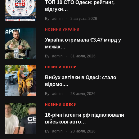
ТОП 10 СТО Одеси: рейтинг,
відгуки…
.
By
admin
2 августа, 2026
НОВИНИ УКРАЇНИ
Україна отримала €3,47 млрд у
межах…
.
By
admin
31 июля, 2026
НОВИНИ ОДЕСИ
Вибух автівки в Одесі: стало
відомо,…
.
By
admin
28 июля, 2026
НОВИНИ ОДЕСИ
16-річні агенти рф підпалювали
військові авто…
.
By
admin
28 июля, 2026