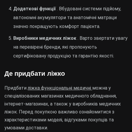
Додаткові функції
. Вбудовані системи підйому,
автономні акумулятори та анатомічні матраци
значно покращують комфорт пацієнта.
Виробники медичних ліжок
. Варто звертати увагу
на перевірені бренди, які пропонують
сертифіковану продукцію та гарантію якості.
Де придбати ліжко
Придбати
ліжка функціональні медичні
можна у
спеціалізованих магазинах медичного обладнання,
інтернет-магазинах, а також у виробників медичних
ліжок. Перед покупкою важливо ознайомитися з
характеристиками моделі, відгуками покупців та
умовами доставки.