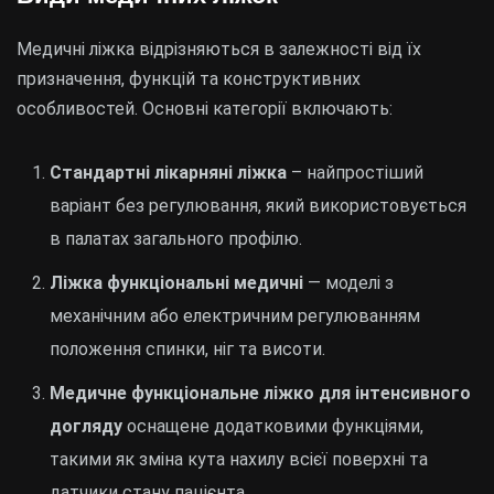
Медичні ліжка відрізняються в залежності від їх
призначення, функцій та конструктивних
особливостей. Основні категорії включають:
Стандартні лікарняні ліжка
– найпростіший
варіант без регулювання, який використовується
в палатах загального профілю.
Ліжка функціональні медичні
— моделі з
механічним або електричним регулюванням
положення спинки, ніг та висоти.
Медичне функціональне ліжко для інтенсивного
догляду
оснащене додатковими функціями,
такими як зміна кута нахилу всієї поверхні та
датчики стану пацієнта.