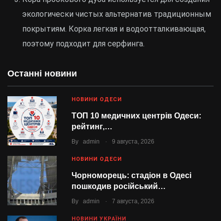
экологически чистых альтернатив традиционным
покрытиям. Корка легкая и водоотталкивающая,
поэтому подходит для серфинга.
Останні новини
НОВИНИ ОДЕСИ
ТОП 10 медичних центрів Одеси:
рейтинг,…
.
By
admin
9 августа, 2026
НОВИНИ ОДЕСИ
Чорноморець: стадіон в Одесі
пошкодив російський…
.
By
admin
7 августа, 2026
НОВИНИ УКРАЇНИ