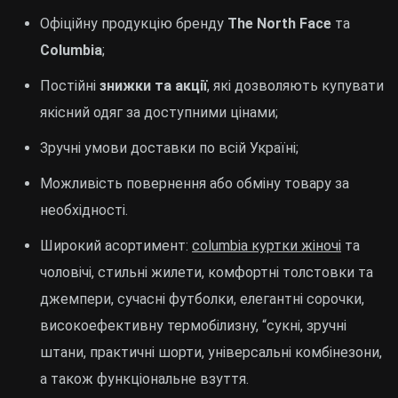
Офіційну продукцію бренду
The North Face
та
Columbia
;
Постійні
знижки та акції
, які дозволяють купувати
якісний одяг за доступними цінами;
Зручні умови доставки по всій Україні;
Можливість повернення або обміну товару за
необхідності.
Широкий асортимент:
columbia куртки жіночі
та
чоловічі, стильні жилети, комфортні толстовки та
джемпери, сучасні футболки, елегантні сорочки,
високоефективну термобілизну, “сукні, зручні
штани, практичні шорти, універсальні комбінезони,
а також функціональне взуття.