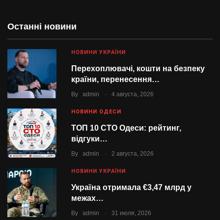
Останні новини
НОВИНИ УКРАЇНИ
Перехоплювачі, кошти на безпеку
країни, перенесення…
.
By
admin
4 августа, 2026
НОВИНИ ОДЕСИ
ТОП 10 СТО Одеси: рейтинг,
відгуки…
.
By
admin
2 августа, 2026
НОВИНИ УКРАЇНИ
Україна отримала €3,47 млрд у
межах…
.
By
admin
31 июля, 2026