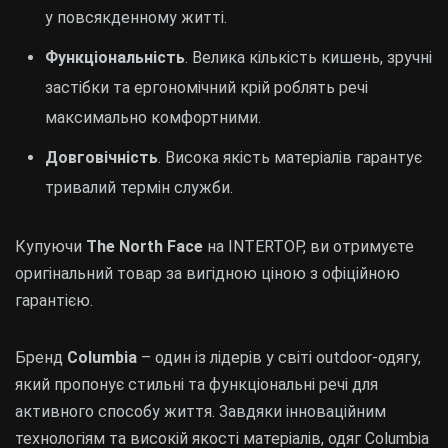
у повсякденному житті.
Функціональність
. Велика кількість кишень, зручні
застібки та ергономічний крій роблять речі
максимально комфортними.
Довговічність
. Висока якість матеріалів гарантує
тривалий термін служби.
Купуючи
The North Face
на INTERTOP, ви отримуєте
оригінальний товар за вигідною ціною з офіційною
гарантією.
Бренд
Columbia
– один із лідерів у світі outdoor-одягу,
який пропонує стильні та функціональні речі для
активного способу життя. Завдяки інноваційним
технологіям та високій якості матеріалів, одяг Columbia