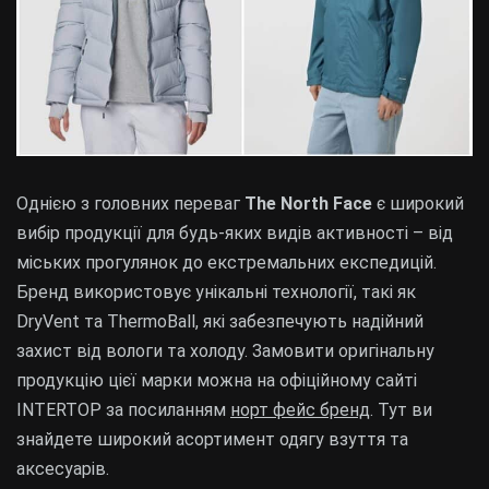
Однією з головних переваг
The North Face
є широкий
вибір продукції для будь-яких видів активності – від
міських прогулянок до екстремальних експедицій.
Бренд використовує унікальні технології, такі як
DryVent та ThermoBall, які забезпечують надійний
захист від вологи та холоду. Замовити оригінальну
продукцію цієї марки можна на офіційному сайті
INTERTOP за посиланням
норт фейс бренд
. Тут ви
знайдете широкий асортимент одягу взуття та
аксесуарів.