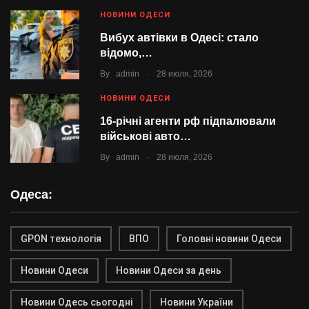
НОВИНИ ОДЕСИ
Вибух автівки в Одесі: стало
відомо,…
.
By
admin
28 июля, 2026
НОВИНИ ОДЕСИ
16-річні агенти рф підпалювали
військові авто…
.
By
admin
28 июля, 2026
Одеса:
GPON технологія
ВПО
Головні новини Одеси
Новини Одеси
Новини Одеси за день
Новини Одесь сьогодні
Новини України