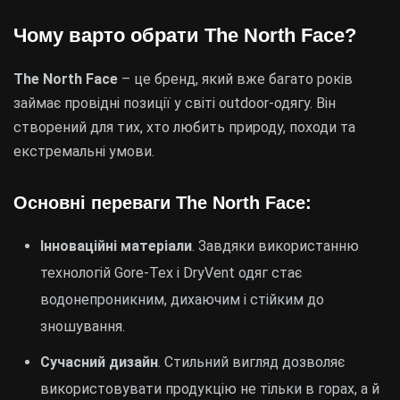
Чому варто обрати The North Face?
The North Face
– це бренд, який вже багато років
займає провідні позиції у світі outdoor-одягу. Він
створений для тих, хто любить природу, походи та
екстремальні умови.
Основні переваги The North Face:
Інноваційні матеріали
. Завдяки використанню
технологій Gore-Tex і DryVent одяг стає
водонепроникним, дихаючим і стійким до
зношування.
Сучасний дизайн
. Стильний вигляд дозволяє
використовувати продукцію не тільки в горах, а й