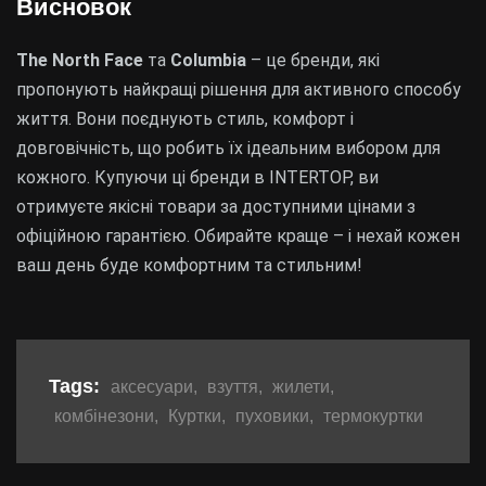
Висновок
The North Face
та
Columbia
– це бренди, які
пропонують найкращі рішення для активного способу
життя. Вони поєднують стиль, комфорт і
довговічність, що робить їх ідеальним вибором для
кожного. Купуючи ці бренди в INTERTOP, ви
отримуєте якісні товари за доступними цінами з
офіційною гарантією. Обирайте краще – і нехай кожен
ваш день буде комфортним та стильним!
Tags:
аксесуари
,
взуття
,
жилети
,
комбінезони
,
Куртки
,
пуховики
,
термокуртки