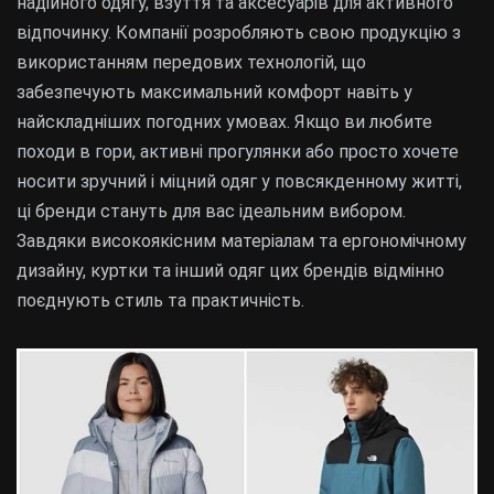
надійного одягу, взуття та аксесуарів для активного
відпочинку. Компанії розробляють свою продукцію з
використанням передових технологій, що
забезпечують максимальний комфорт навіть у
найскладніших погодних умовах. Якщо ви любите
походи в гори, активні прогулянки або просто хочете
носити зручний і міцний одяг у повсякденному житті,
ці бренди стануть для вас ідеальним вибором.
Завдяки високоякісним матеріалам та ергономічному
дизайну, куртки та інший одяг цих брендів відмінно
поєднують стиль та практичність.