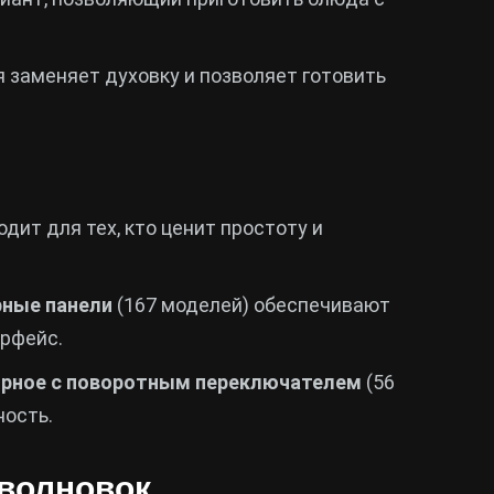
я заменяет духовку и позволяет готовить
дит для тех, кто ценит простоту и
рные панели
(167 моделей) обеспечивают
ерфейс.
орное с поворотным переключателем
(56
ность.
волновок