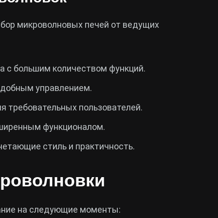
бор микроволновых печей от ведущих
а с большим количеством функций.
удобным управлением.
я требовательных пользователей.
сширенным функционалом.
четающие стиль и практичность.
кроволновки
ание на следующие моменты: