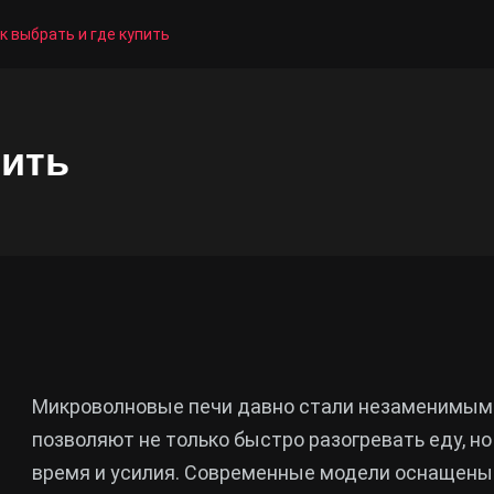
к выбрать и где купить
пить
Микроволновые печи давно стали незаменимым 
позволяют не только быстро разогревать еду, н
время и усилия. Современные модели оснащены 