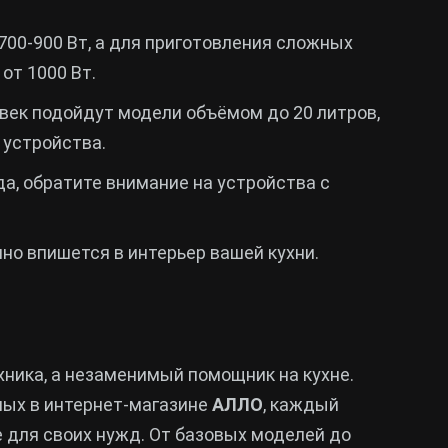
700-900 Вт, а для приготовления сложных
от 1000 Вт.
овек подойдут модели объёмом до 20 литров,
 устройства.
да, обратите внимание на устройства с
чно впишется в интерьер вашей кухни.
хника, а незаменимый помощник на кухне.
ных в интернет-магазине
АЛЛО
, каждый
 для своих нужд. От базовых моделей до