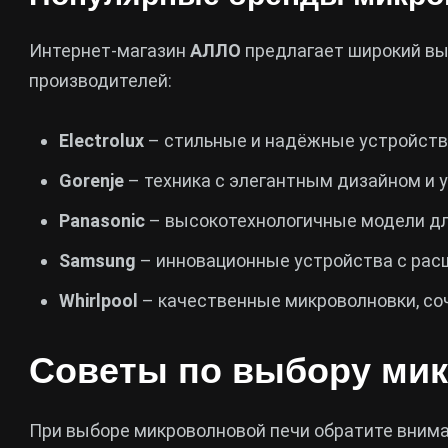
Интернет-магазин
АЛЛО
предлагает широкий вы
производителей:
Electrolux
– стильные и надёжные устройств
Gorenje
– техника с элегантным дизайном и 
Panasonic
– высокотехнологичные модели дл
Samsung
– инновационные устройства с ра
Whirlpool
– качественные микроволновки, со
Советы по выбору ми
При выборе микроволновой печи обратите вним