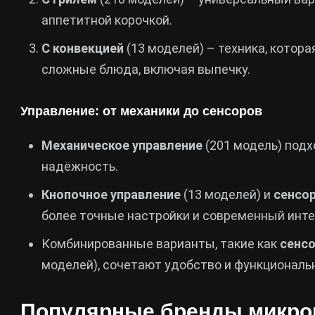
аппетитной корочкой.
С конвекцией
(13 моделей) – техника, котора
сложные блюда, включая выпечку.
Управление: от механики до сенсоров
Механическое управление
(201 модель) подхо
надёжность.
Кнопочное управление
(13 моделей) и
сенсо
более точные настройки и современный инт
Комбинированные варианты, такие как
сенс
моделей), сочетают удобство и функциональ
Популярные бренды микро