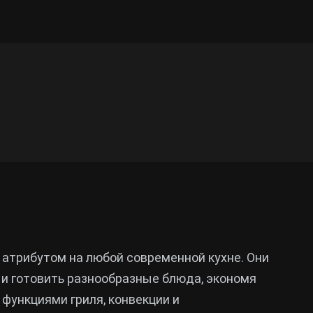
атрибутом на любой современной кухне. Они
о и готовить разнообразные блюда, экономя
функциями гриля, конвекции и