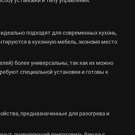
собу установки и типу управления.
 идеально подходят для современных кухонь,
нтируются в кухонную мебель, экономя место
елей) более универсальны, так как их можно
ребуют специальной установки и готовы к
ройства, предназначенные для разогрева и
риант, позволяющий приготовить блюда с