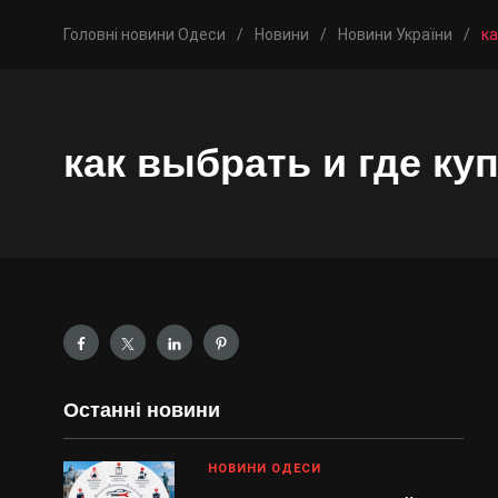
Головні новини Одеси
/
Новини
/
Новини України
/
ка
как выбрать и где ку
Останні новини
НОВИНИ ОДЕСИ