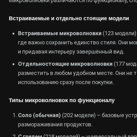
Микроволновки различаются по функционалу, спо
Встраиваемые и отдельно стоящие модели
Встраиваемые микроволновки
(123 модели)
где важно сохранить единство стиля. Они мо
и придавая интерьеру завершённый вид.
Отдельностоящие микроволновки
(177 мод
разместить в любом удобном месте. Они не т
использованию сразу после покупки.
Типы микроволновок по функционалу
Соло (обычная)
(202 модели) – базовые уст
размораживания продуктов.
С грилем
(218 моделей) – универсальный ва