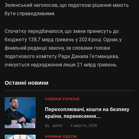
Зеленський наголосив, що податкові рішення мають
бути справедливими.
Спочатку передбачалося, що зміни принесуть до
бюджету 138,7 млрд гривень у 2024 році. Однак у
фінальній редакції закону, за словами голови
податкового комітету Ради Данила Гетманцева,
очікується надходження лише 21 млрд гривень.
Останні новини
НОВИНИ УКРАЇНИ
Перехоплювачі, кошти на безпеку
країни, перенесення…
.
By
admin
4 августа, 2026
НОВИНИ ОДЕСИ