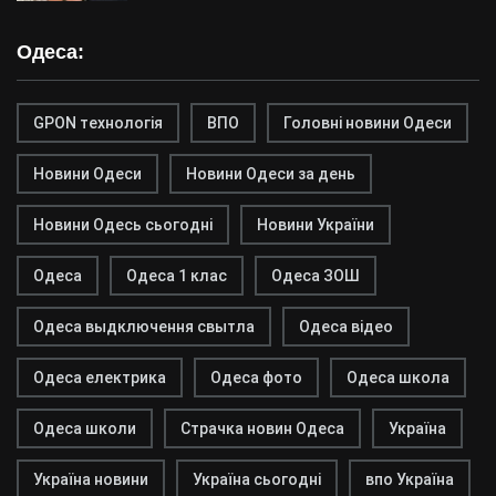
Одеса:
GPON технологія
ВПО
Головні новини Одеси
Новини Одеси
Новини Одеси за день
Новини Одесь сьогодні
Новини України
Одеса
Одеса 1 клас
Одеса ЗОШ
Одеса выдключення свытла
Одеса відео
Одеса електрика
Одеса фото
Одеса школа
Одеса школи
Страчка новин Одеса
Україна
Україна новини
Україна сьогодні
впо Україна