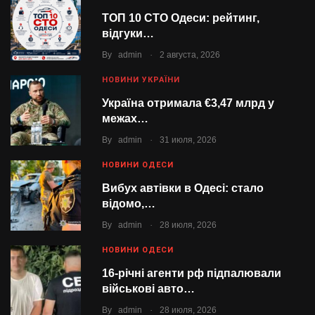
ТОП 10 СТО Одеси: рейтинг,
відгуки…
.
By
admin
2 августа, 2026
НОВИНИ УКРАЇНИ
Україна отримала €3,47 млрд у
межах…
.
By
admin
31 июля, 2026
НОВИНИ ОДЕСИ
Вибух автівки в Одесі: стало
відомо,…
.
By
admin
28 июля, 2026
НОВИНИ ОДЕСИ
16-річні агенти рф підпалювали
військові авто…
.
By
admin
28 июля, 2026