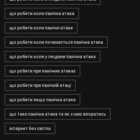
що робити коли панічна атака
що робити коли панічні атаки
що робити коли починається панічна атака
що робити коли у людини панічна атака
що робити при панічних атаках
що робити при панічній атаці
що робити якщо панічна атака
що таке панічна атака та як з нею впоратись
інтернет без світла