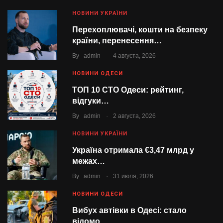
НОВИНИ УКРАЇНИ
Перехоплювачі, кошти на безпеку
країни, перенесення…
.
By
admin
4 августа, 2026
НОВИНИ ОДЕСИ
ТОП 10 СТО Одеси: рейтинг,
відгуки…
.
By
admin
2 августа, 2026
НОВИНИ УКРАЇНИ
Україна отримала €3,47 млрд у
межах…
.
By
admin
31 июля, 2026
НОВИНИ ОДЕСИ
Вибух автівки в Одесі: стало
відомо,…