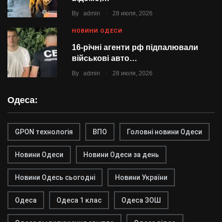
.
By
admin
28 июля, 2026
НОВИНИ ОДЕСИ
16-річні агенти рф підпалювали
військові авто…
.
By
admin
28 июля, 2026
Одеса:
GPON технологія
ВПО
Головні новини Одеси
Новини Одеси
Новини Одеси за день
Новини Одесь сьогодні
Новини України
Одеса
Одеса 1 клас
Одеса ЗОШ