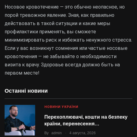
Носовое кровотечение — это обычно неопасное, но
порой тревожное явление. Зная, как правильно
действовать в такой ситуации и какие меры
профилактики применять, вы сможете
минимизировать риск и избежать ненужного стресса.
Если у вас возникнут сомнения или частые носовые
кровотечения — не забывайте о необходимости
визита к врачу. Здоровье всегда должно быть на
первом месте!
Останні новини
НОВИНИ УКРАЇНИ
Перехоплювачі, кошти на безпеку
країни, перенесення…
.
By
admin
4 августа, 2026