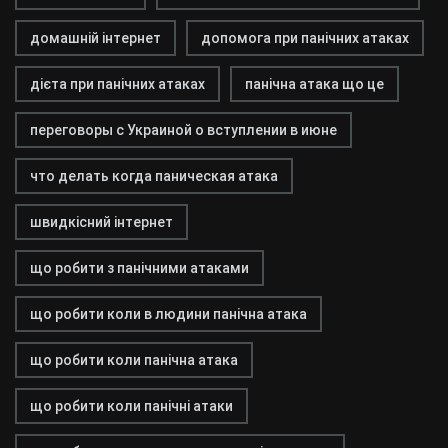
домашній інтернет
допомога при панічних атаках
дієта при панічних атаках
панічна атака що це
переговоры с Украиной о вступлении в июне
что делать когда паническая атака
швидкісний інтернет
що робити з панічними атаками
що робити коли в людини панічна атака
що робити коли панічна атака
що робити коли панічні атаки