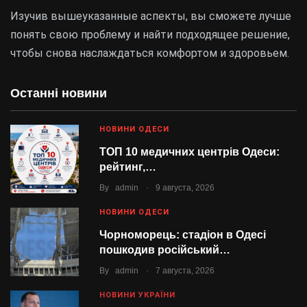
Изучив вышеуказанные аспекты, вы сможете лучше
понять свою проблему и найти подходящее решение,
чтобы снова наслаждаться комфортом и здоровьем.
Останні новини
НОВИНИ ОДЕСИ
ТОП 10 медичних центрів Одеси:
рейтинг,…
.
By
admin
9 августа, 2026
НОВИНИ ОДЕСИ
Чорноморець: стадіон в Одесі
пошкодив російський…
.
By
admin
7 августа, 2026
НОВИНИ УКРАЇНИ