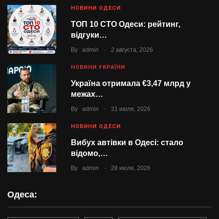
НОВИНИ ОДЕСИ
ТОП 10 СТО Одеси: рейтинг,
відгуки…
.
By
admin
2 августа, 2026
НОВИНИ УКРАЇНИ
Україна отримала €3,47 млрд у
межах…
.
By
admin
31 июля, 2026
НОВИНИ ОДЕСИ
Вибух автівки в Одесі: стало
відомо,…
.
By
admin
28 июля, 2026
Одеса: