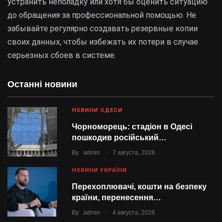
устранить неполадку или хотя бы оценить ситуацию
до обращения за профессиональной помощью. Не
забывайте регулярно создавать резервные копии
своих данных, чтобы избежать их потери в случае
серьезных сбоев в системе.
Останні новини
НОВИНИ ОДЕСИ
Чорноморець: стадіон в Одесі
пошкодив російський…
.
By
admin
7 августа, 2026
НОВИНИ УКРАЇНИ
Перехоплювачі, кошти на безпеку
країни, перенесення…
.
By
admin
4 августа, 2026